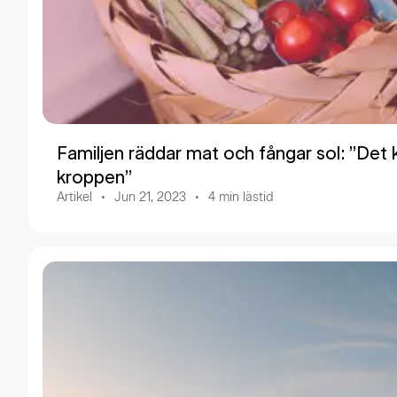
Familjen räddar mat och fångar sol: ”Det k
kroppen”
Artikel
Jun 21, 2023
4
min lästid