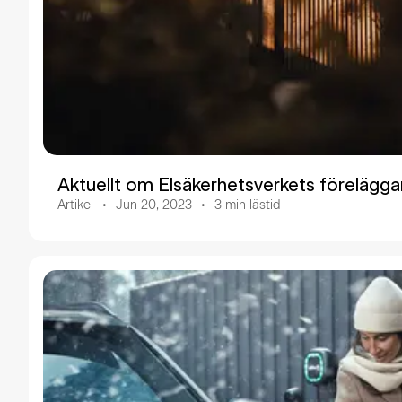
Aktuellt om Elsäkerhetsverkets förelägg
Artikel
Jun 20, 2023
3
min lästid