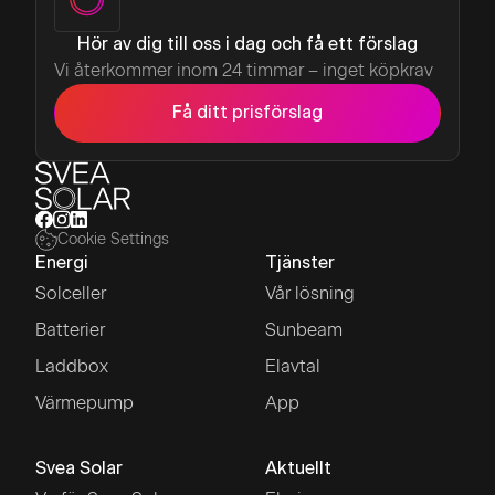
Hör av dig till oss i dag och få ett förslag
Vi återkommer inom 24 timmar – inget köpkrav
Få ditt prisförslag
Cookie Settings
Energi
Tjänster
Solceller
Vår lösning
Batterier
Sunbeam
Laddbox
Elavtal
Värmepump
App
Svea Solar
Aktuellt