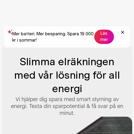
Läs
Mer batteri. Mer besparing. Spara 19 000
mer
kr i sommar!
Slimma elräkningen
med vår lösning för all
energi
Vi hjälper dig spara med smart styrning av
energi. Testa din sparpotential & få svar på en
minut.