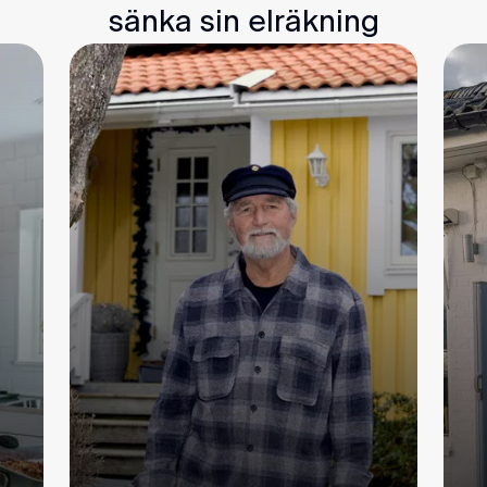
sänka sin elräkning