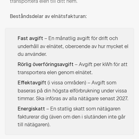
transportera elen till ditt hem.
Beståndsdelar av elnätsfakturan:
– En månatlig avgift för drift och
Fast avgift
underhåll av elnätet, oberoende av hur mycket el
du använder.
– Avgift per kWh för att
Rörlig överföringsavgift
transportera elen genom elnätet.
(i vissa områden) – Avgift som
Effektavgift
baseras på din högsta elförbrukning under vissa
timmar. Ska införas av alla nätägare senast 2027.
– En statlig skatt som nätägaren
Energiskatt
fakturerar dig (även om den i slutänden inte går
till nätägaren).