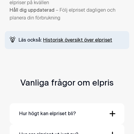
elpriser på kvällen
– Följ elpriset dagligen och
Håll dig uppdaterad
planera din förbrukning
Läs också:
Historisk översikt över elpriset
Vanliga frågor om elpris
Hur högt kan elpriset bli?
Under extrema förhållanden kan elpriset nå