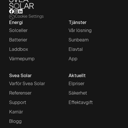
Cookie Settings
Energi
Tjänster
Solceller
Vår lösning
Batterier
Sunbeam
Laddbox
Elavtal
Värmepump
App
Svea Solar
Aktuellt
Varför Svea Solar
Elpriser
Referenser
Säkerhet
Support
Effektavgift
Karriär
Blogg