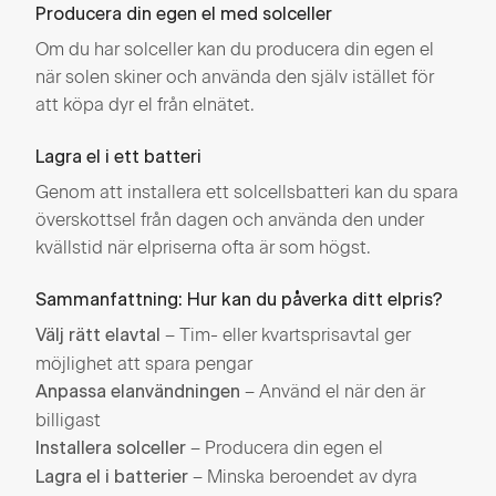
Producera din egen el med solceller
Om du har solceller kan du producera din egen el
när solen skiner och använda den själv istället för
att köpa dyr el från elnätet.
Lagra el i ett batteri
Genom att installera ett solcellsbatteri kan du spara
överskottsel från dagen och använda den under
kvällstid när elpriserna ofta är som högst.
Sammanfattning: Hur kan du påverka ditt elpris?
– Tim- eller kvartsprisavtal ger
Välj rätt elavtal
möjlighet att spara pengar
– Använd el när den är
Anpassa elanvändningen
billigast
– Producera din egen el
Installera solceller
– Minska beroendet av dyra
Lagra el i batterier