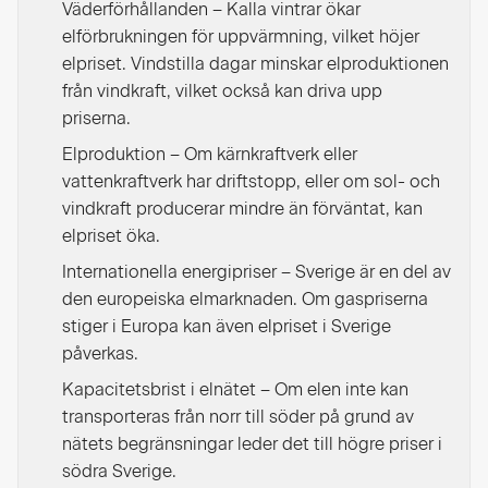
Väderförhållanden – Kalla vintrar ökar
elförbrukningen för uppvärmning, vilket höjer
elpriset. Vindstilla dagar minskar elproduktionen
från vindkraft, vilket också kan driva upp
priserna.
Elproduktion – Om kärnkraftverk eller
vattenkraftverk har driftstopp, eller om sol- och
vindkraft producerar mindre än förväntat, kan
elpriset öka.
Internationella energipriser – Sverige är en del av
den europeiska elmarknaden. Om gaspriserna
stiger i Europa kan även elpriset i Sverige
påverkas.
Kapacitetsbrist i elnätet – Om elen inte kan
transporteras från norr till söder på grund av
nätets begränsningar leder det till högre priser i
södra Sverige.