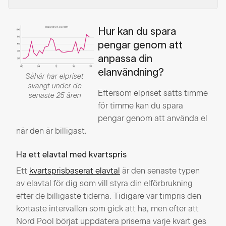
Hur kan du spara
pengar genom att
anpassa din
elanvändning?
Såhär har elpriset
svängt under de
Eftersom elpriset sätts timme
senaste 25 åren
för timme kan du spara
pengar genom att använda el
när den är billigast.
Ha ett elavtal med kvartspris
Ett
kvartsprisbaserat elavtal
är den senaste typen
av elavtal för dig som vill styra din elförbrukning
efter de billigaste tiderna. Tidigare var timpris den
kortaste intervallen som gick att ha, men efter att
Nord Pool börjat uppdatera priserna varje kvart ges