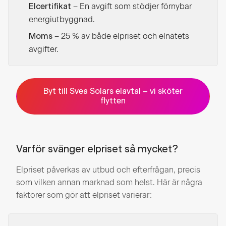
– En avgift som stödjer förnybar
Elcertifikat
energiutbyggnad.
– 25 % av både elpriset och elnätets
Moms
avgifter.
Byt till Svea Solars elavtal – vi sköter
flytten
Varför svänger elpriset så mycket?
Elpriset påverkas av utbud och efterfrågan, precis
som vilken annan marknad som helst. Här är några
faktorer som gör att elpriset varierar: