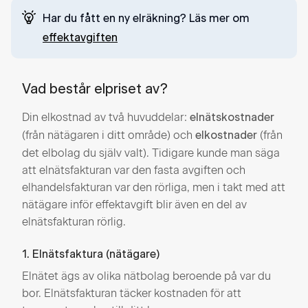
Har du fått en ny elräkning? Läs mer om
effektavgiften
Vad består elpriset av?
Din elkostnad av två huvuddelar:
elnätskostnader
(från nätägaren i ditt område) och
(från
elkostnader
det elbolag du själv valt). Tidigare kunde man säga
att elnätsfakturan var den fasta avgiften och
elhandelsfakturan var den rörliga, men i takt med att
nätägare inför effektavgift blir även en del av
elnätsfakturan rörlig.
1. Elnätsfaktura (nätägare)
Elnätet ägs av olika nätbolag beroende på var du
bor. Elnätsfakturan täcker kostnaden för att