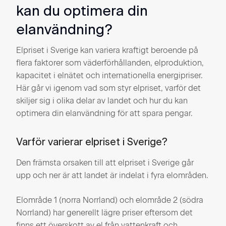
kan du optimera din
elanvändning?
Elpriset i Sverige kan variera kraftigt beroende på
flera faktorer som väderförhållanden, elproduktion,
kapacitet i elnätet och internationella energipriser.
Här går vi igenom vad som styr elpriset, varför det
skiljer sig i olika delar av landet och hur du kan
optimera din elanvändning för att spara pengar.
Varför varierar elpriset i Sverige?
Den främsta orsaken till att elpriset i Sverige går
upp och ner är att landet är indelat i fyra elområden.
Elområde 1 (norra Norrland) och elområde 2 (södra
Norrland) har generellt lägre priser eftersom det
finns ett överskott av el från vattenkraft och