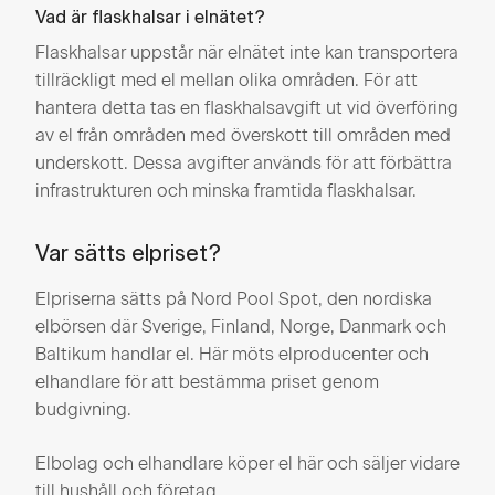
Vad är flaskhalsar i elnätet?
Flaskhalsar uppstår när elnätet inte kan transportera
tillräckligt med el mellan olika områden. För att
hantera detta tas en flaskhalsavgift ut vid överföring
av el från områden med överskott till områden med
underskott. Dessa avgifter används för att förbättra
infrastrukturen och minska framtida flaskhalsar.
Var sätts elpriset?
Elpriserna sätts på Nord Pool Spot, den nordiska
elbörsen där Sverige, Finland, Norge, Danmark och
Baltikum handlar el. Här möts elproducenter och
elhandlare för att bestämma priset genom
budgivning.
Elbolag och elhandlare köper el här och säljer vidare
till hushåll och företag.