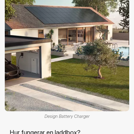
Design Battery Charger
Hur fungerar en laddbox?