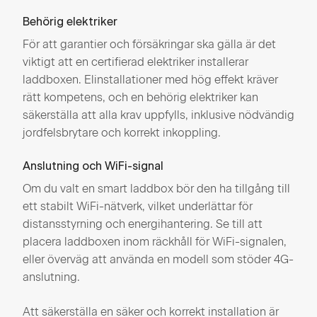
Behörig elektriker
För att garantier och försäkringar ska gälla är det
viktigt att en certifierad elektriker installerar
laddboxen. Elinstallationer med hög effekt kräver
rätt kompetens, och en behörig elektriker kan
säkerställa att alla krav uppfylls, inklusive nödvändig
jordfelsbrytare och korrekt inkoppling​.
Anslutning och WiFi-signal
Om du valt en smart laddbox bör den ha tillgång till
ett stabilt WiFi-nätverk, vilket underlättar för
distansstyrning och energihantering. Se till att
placera laddboxen inom räckhåll för WiFi-signalen,
eller överväg att använda en modell som stöder 4G-
anslutning​.
Att säkerställa en säker och korrekt installation är