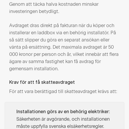
Genom att täcka halva kostnaden minskar
investeringen betydligt.
Avdraget dras direkt på fakturan när du köper och
installerar en laddbox via en behörig installatör. På
så sätt slipper du göra en separat ansökan eller
vänta på ersättning. Det maximala avdraget är 50
000 kronor per person och år, vilket innebär att flera
ägare av samma fastighet kan få avdrag för
gemensam installation.
Krav för att få skatteavdraget
För att vara berättigad till skatteavdraget krävs att:
:
Installationen görs av en behörig elektriker
Säkerheten är avgörande, och installationen
måste uppfylla svenska elsäkerhetsregler.