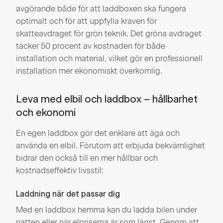
avgörande både för att laddboxen ska fungera
optimalt och för att uppfylla kraven för
skatteavdraget för grön teknik. Det gröna avdraget
täcker 50 procent av kostnaden för både
installation och material, vilket gör en professionell
installation mer ekonomiskt överkomlig.
Leva med elbil och laddbox – hållbarhet
och ekonomi
En egen laddbox gör det enklare att äga och
använda en elbil. Förutom att erbjuda bekvämlighet
bidrar den också till en mer hållbar och
kostnadseffektiv livsstil:
Laddning när det passar dig
Med en laddbox hemma kan du ladda bilen under
natten eller när elpriserna är som lägst. Genom att