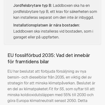
: Laddboxen ska ha en
Jordfelsbrytare typ B
jordfelsbrytare typ B, ett krav för säkerheten som
kan installeras separat om den inte är inbyggd.
:
Installationsplatsen är nära bostaden
Laddboxen ska installeras vid bostaden, som i
garaget eller på uppfarten.
EU fossilförbud 2035: Vad det innebär
för framtidens bilar
EU har beslutat att förbjuda försäljning av nya
bensin- och dieselbilar från 2035, en viktig del av
strategin för att minska klimatpåverkan. Beslutet är
en del av klimatpaketet
Fit for 55
, som syftar till att
minska koldioxidutsläppen med 55% till 2030 och
göra Europa klimatneutralt senast 2050. Detta