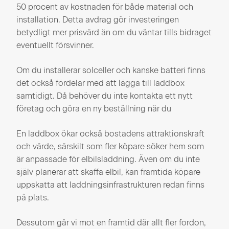
50 procent av kostnaden för både material och
installation. Detta avdrag gör investeringen
betydligt mer prisvärd än om du väntar tills bidraget
eventuellt försvinner.
Om du installerar solceller och kanske batteri finns
det också fördelar med att lägga till laddbox
samtidigt. Då behöver du inte kontakta ett nytt
företag och göra en ny beställning när du
En laddbox ökar också bostadens attraktionskraft
och värde, särskilt som fler köpare söker hem som
är anpassade för elbilsladdning. Även om du inte
själv planerar att skaffa elbil, kan framtida köpare
uppskatta att laddningsinfrastrukturen redan finns
på plats.
Dessutom går vi mot en framtid där allt fler fordon,