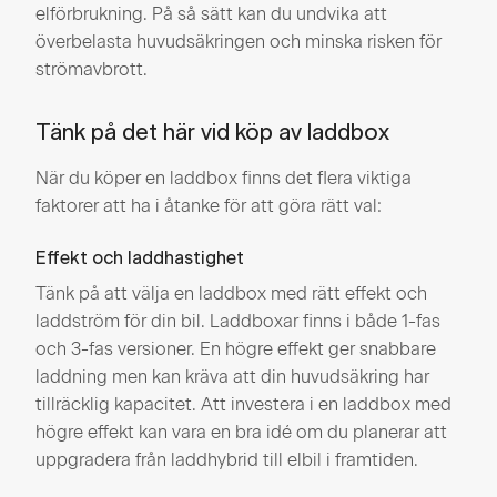
elförbrukning. På så sätt kan du undvika att
överbelasta huvudsäkringen och minska risken för
strömavbrott​​.
Tänk på det här vid köp av laddbox
När du köper en laddbox finns det flera viktiga
faktorer att ha i åtanke för att göra rätt val:
Effekt och laddhastighet
Tänk på att välja en laddbox med rätt effekt och
laddström för din bil. Laddboxar finns i både 1-fas
och 3-fas versioner. En högre effekt ger snabbare
laddning men kan kräva att din huvudsäkring har
tillräcklig kapacitet. Att investera i en laddbox med
högre effekt kan vara en bra idé om du planerar att
uppgradera från laddhybrid till elbil i framtiden​.