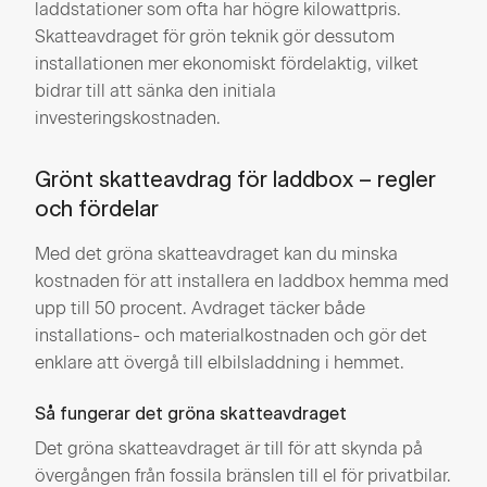
laddstationer som ofta har högre kilowattpris.
Skatteavdraget för grön teknik gör dessutom
installationen mer ekonomiskt fördelaktig, vilket
bidrar till att sänka den initiala
investeringskostnaden.
Grönt skatteavdrag för laddbox – regler
och fördelar
Med det gröna skatteavdraget kan du minska
kostnaden för att installera en laddbox hemma med
upp till 50 procent. Avdraget täcker både
installations- och materialkostnaden och gör det
enklare att övergå till elbilsladdning i hemmet.
Så fungerar det gröna skatteavdraget
Det gröna skatteavdraget är till för att skynda på
övergången från fossila bränslen till el för privatbilar.