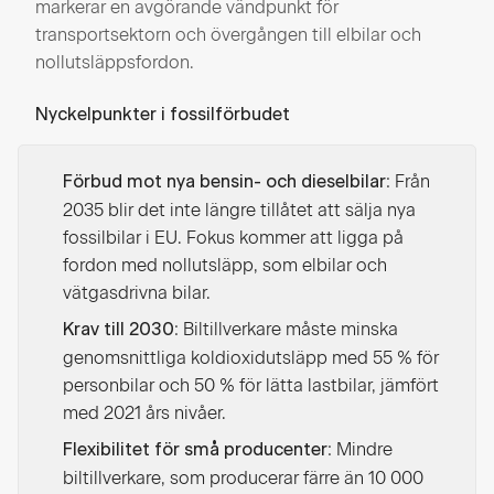
markerar en avgörande vändpunkt för
transportsektorn och övergången till elbilar och
nollutsläppsfordon.
Nyckelpunkter i fossilförbudet
: Från
Förbud mot nya bensin- och dieselbilar
2035 blir det inte längre tillåtet att sälja nya
fossilbilar i EU. Fokus kommer att ligga på
fordon med nollutsläpp, som elbilar och
vätgasdrivna bilar.
: Biltillverkare måste minska
Krav till 2030
genomsnittliga koldioxidutsläpp med 55 % för
personbilar och 50 % för lätta lastbilar, jämfört
med 2021 års nivåer.
: Mindre
Flexibilitet för små producenter
biltillverkare, som producerar färre än 10 000