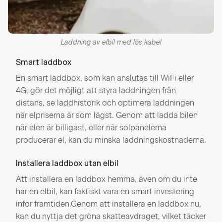
Laddning av elbil med lös kabel
Smart laddbox
En smart laddbox, som kan anslutas till WiFi eller
4G, gör det möjligt att styra laddningen från
distans, se laddhistorik och optimera laddningen
när elpriserna är som lägst. Genom att ladda bilen
när elen är billigast, eller när solpanelerna
producerar el, kan du minska laddningskostnaderna​.
Installera laddbox utan elbil
Att installera en laddbox hemma, även om du inte
har en elbil, kan faktiskt vara en smart investering
inför framtiden.Genom att installera en laddbox nu,
kan du nyttja det gröna skatteavdraget, vilket täcker