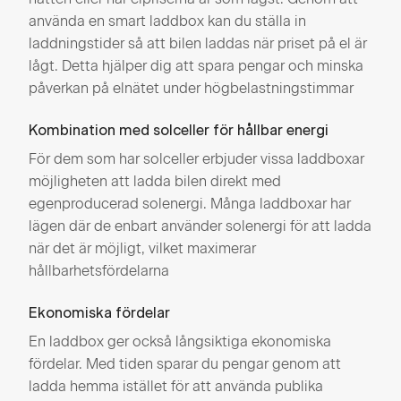
använda en smart laddbox kan du ställa in
laddningstider så att bilen laddas när priset på el är
lågt. Detta hjälper dig att spara pengar och minska
påverkan på elnätet under högbelastningstimmar
Kombination med solceller för hållbar energi
För dem som har solceller erbjuder vissa laddboxar
möjligheten att ladda bilen direkt med
egenproducerad solenergi. Många laddboxar har
lägen där de enbart använder solenergi för att ladda
när det är möjligt, vilket maximerar
hållbarhetsfördelarna
Ekonomiska fördelar
En laddbox ger också långsiktiga ekonomiska
fördelar. Med tiden sparar du pengar genom att
ladda hemma istället för att använda publika