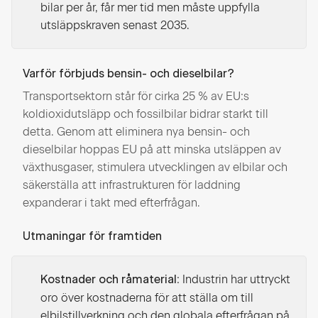
bilar per år, får mer tid men måste uppfylla
utsläppskraven senast 2035.
Varför förbjuds bensin- och dieselbilar?
Transportsektorn står för cirka 25 % av EU:s
koldioxidutsläpp och fossilbilar bidrar starkt till
detta. Genom att eliminera nya bensin- och
dieselbilar hoppas EU på att minska utsläppen av
växthusgaser, stimulera utvecklingen av elbilar och
säkerställa att infrastrukturen för laddning
expanderar i takt med efterfrågan.
Utmaningar för framtiden
: Industrin har uttryckt
Kostnader och råmaterial
oro över kostnaderna för att ställa om till
elbilstillverkning och den globala efterfrågan på