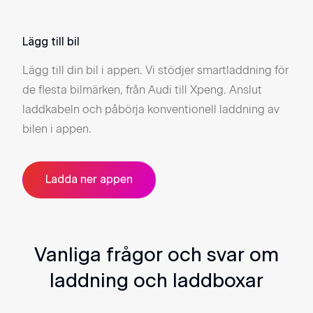
Lägg till bil
Ställ
Lägg till din bil i appen. Vi stödjer smartladdning för
Sätt
de flesta bilmärken, från Audi till Xpeng. Anslut
ladd
laddkabeln och påbörja konventionell laddning av
bilen i appen.
Ladda ner appen
Vanliga frågor och svar om
laddning och laddboxar