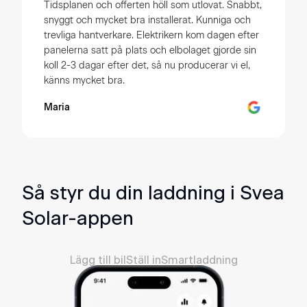
Tidsplanen och offerten höll som utlovat. Snabbt,
snyggt och mycket bra installerat. Kunniga och
trevliga hantverkare. Elektrikern kom dagen efter
panelerna satt på plats och elbolaget gjorde sin
koll 2-3 dagar efter det, så nu producerar vi el,
känns mycket bra.
Maria
Så styr du din laddning i Svea
Solar-appen
Lägg till bil
Ställ in
Smartladdning