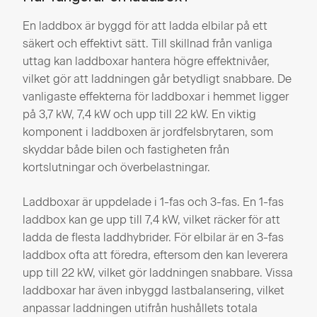
En laddbox är byggd för att ladda elbilar på ett
säkert och effektivt sätt. Till skillnad från vanliga
uttag kan laddboxar hantera högre effektnivåer,
vilket gör att laddningen går betydligt snabbare. De
vanligaste effekterna för laddboxar i hemmet ligger
på 3,7 kW, 7,4 kW och upp till 22 kW. En viktig
komponent i laddboxen är jordfelsbrytaren, som
skyddar både bilen och fastigheten från
kortslutningar och överbelastningar​.
Laddboxar är uppdelade i 1-fas och 3-fas. En 1-fas
laddbox kan ge upp till 7,4 kW, vilket räcker för att
ladda de flesta laddhybrider. För elbilar är en 3-fas
laddbox ofta att föredra, eftersom den kan leverera
upp till 22 kW, vilket gör laddningen snabbare. Vissa
laddboxar har även inbyggd lastbalansering, vilket
anpassar laddningen utifrån hushållets totala