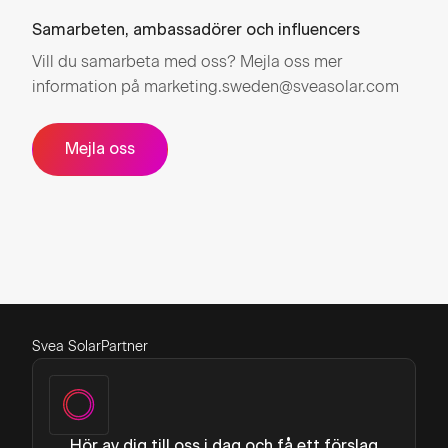
Samarbeten, ambassadörer och influencers
Vill du samarbeta med oss? Mejla oss mer
information på marketing.sweden@sveasolar.com
Mejla oss
Svea Solar
Partner
Hör av dig till oss i dag och få ett förslag