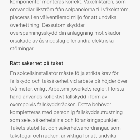
komponenter monteras korrekt. Växelriktaren, som
omvandlar likström från solpanelerna till växelström,
placeras i en välventilerad miljö för att undvika
överhettning. Dessutom skyddar
överspänningsskydd din anläggning mot skador
orsakade av åsknedslag eller andra elektriska
störningar.
Rätt säkerhet på taket
En solcellsinstallatör måste följa strikta krav för
fallskydd och taksäkerhet vid arbete på höjder över
två meter, enligt Arbetsmiljöverkets regler. I första
hand används kollektivt fallskydd i form av
exempelvis fallskyddsräcken. Detta behöver
kompletteras med personlig fallskyddsutrustning
som sele, säkerhetslina och förankringspunkter.
Takets stabilitet och säkerhetsanordningar, som
takstegar och räcken, är viktiga för att undvika