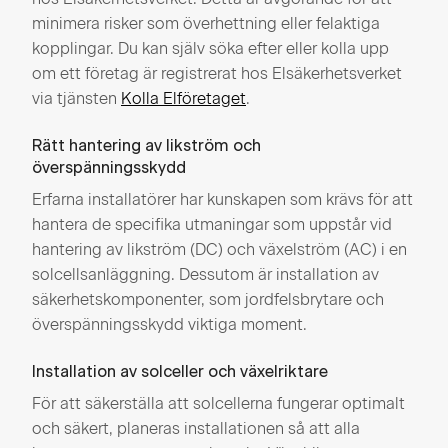
minimera risker som överhettning eller felaktiga
kopplingar. Du kan själv söka efter eller kolla upp
om ett företag är registrerat hos Elsäkerhetsverket
via tjänsten
Kolla Elföretaget
.
Rätt hantering av likström och
överspänningsskydd
Erfarna installatörer har kunskapen som krävs för att
hantera de specifika utmaningar som uppstår vid
hantering av likström (DC) och växelström (AC) i en
solcellsanläggning. Dessutom är installation av
säkerhetskomponenter, som jordfelsbrytare och
överspänningsskydd viktiga moment.
Installation av solceller och växelriktare
För att säkerställa att solcellerna fungerar optimalt
och säkert, planeras installationen så att alla