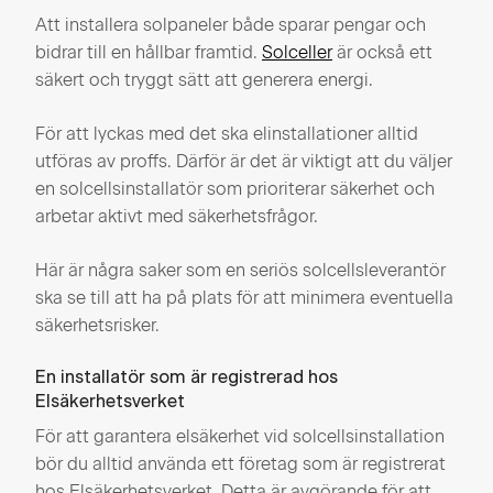
Att installera solpaneler både sparar pengar och
bidrar till en hållbar framtid.
Solceller
är också ett
säkert och tryggt sätt att generera energi.
För att lyckas med det ska elinstallationer alltid
utföras av proffs. Därför är det är viktigt att du väljer
en solcellsinstallatör som prioriterar säkerhet och
arbetar aktivt med säkerhetsfrågor.
Här är några saker som en seriös solcellsleverantör
ska se till att ha på plats för att minimera eventuella
säkerhetsrisker.
En installatör som är registrerad hos
Elsäkerhetsverket
För att garantera elsäkerhet vid solcellsinstallation
bör du alltid använda ett företag som är registrerat
hos Elsäkerhetsverket. Detta är avgörande för att