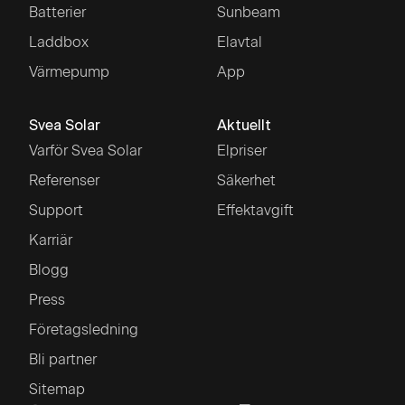
Batterier
Sunbeam
Laddbox
Elavtal
Värmepump
App
Svea Solar
Aktuellt
Varför Svea Solar
Elpriser
Referenser
Säkerhet
Support
Effektavgift
Karriär
Blogg
Press
Företagsledning
Bli partner
Sitemap