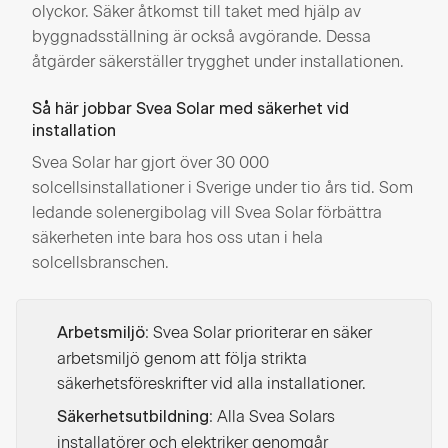
olyckor. Säker åtkomst till taket med hjälp av
byggnadsställning är också avgörande. Dessa
åtgärder säkerställer trygghet under installationen.
Så här jobbar Svea Solar med säkerhet vid
installation
Svea Solar har gjort över 30 000
solcellsinstallationer i Sverige under tio års tid. Som
ledande solenergibolag vill Svea Solar förbättra
säkerheten inte bara hos oss utan i hela
solcellsbranschen.
: Svea Solar prioriterar en säker
Arbetsmiljö
arbetsmiljö genom att följa strikta
säkerhetsföreskrifter vid alla installationer.
: Alla Svea Solars
Säkerhetsutbildning
installatörer och elektriker genomgår