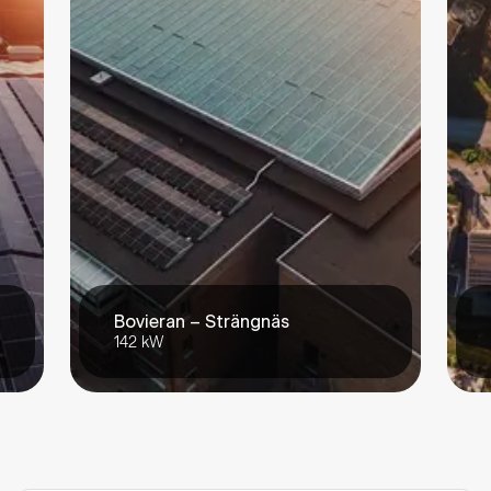
Bovieran – Strängnäs
142 kW