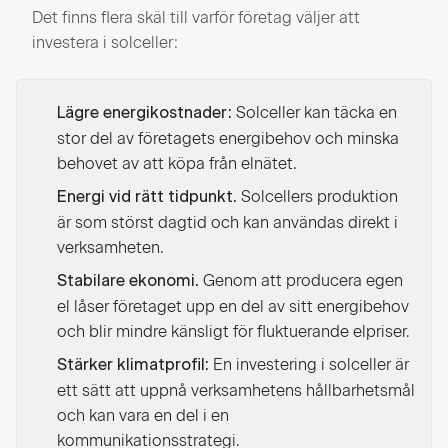
Det finns flera skäl till varför företag väljer att
investera i solceller:
Solceller kan täcka en
Lägre energikostnader:
stor del av företagets energibehov och minska
behovet av att köpa från elnätet.
Solcellers produktion
Energi vid rätt tidpunkt.
är som störst dagtid och kan användas direkt i
verksamheten.
Genom att producera egen
Stabilare ekonomi.
el låser företaget upp en del av sitt energibehov
och blir mindre känsligt för fluktuerande elpriser.
En investering i solceller är
Stärker klimatprofil:
ett sätt att uppnå verksamhetens hållbarhetsmål
och kan vara en del i en
kommunikationsstrategi.