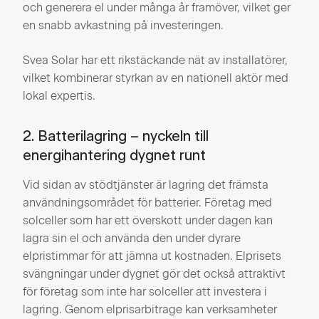
och generera el under många år framöver, vilket ger
en snabb avkastning på investeringen.
Svea Solar har ett rikstäckande nät av installatörer,
vilket kombinerar styrkan av en nationell aktör med
lokal expertis.
2. Batterilagring – nyckeln till
energihantering dygnet runt
Vid sidan av stödtjänster är lagring det främsta
användningsområdet för batterier. Företag med
solceller som har ett överskott under dagen kan
lagra sin el och använda den under dyrare
elpristimmar för att jämna ut kostnaden. Elprisets
svängningar under dygnet gör det också attraktivt
för företag som inte har solceller att investera i
lagring. Genom elprisarbitrage kan verksamheter