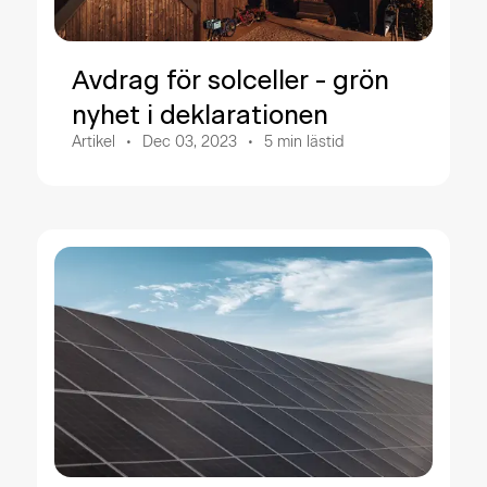
Avdrag för solceller - grön
nyhet i deklarationen
Artikel
Dec 03, 2023
5
min lästid