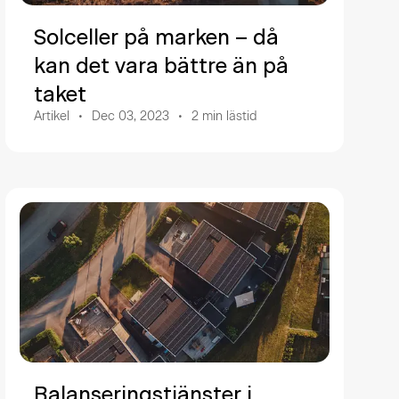
Solceller på marken – då
kan det vara bättre än på
taket
Artikel
Dec 03, 2023
2
min lästid
Balanseringstjänster i