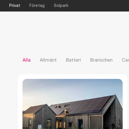
Privat
Företag
Solpark
Alla
Allmänt
Batteri
Branschen
Ca