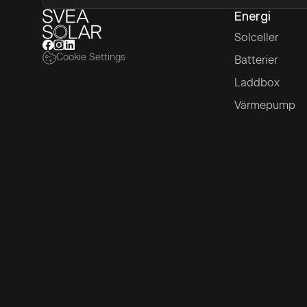
Energi
Solceller
Cookie Settings
Batterier
Laddbox
Värmepump