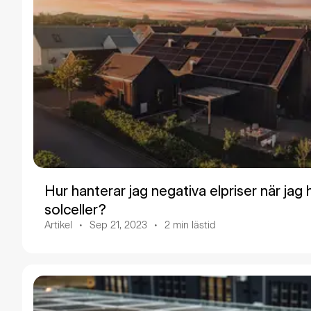
Hur hanterar jag negativa elpriser när jag 
solceller?
Artikel
Sep 21, 2023
2
min lästid