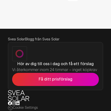
Svea Solar
Blogg från Svea Solar
Hör av dig till oss i dag och få ett förslag
Vi återkommer inom 24 timmar – inget köpkrav
Få ditt prisförslag
Cookie Settings