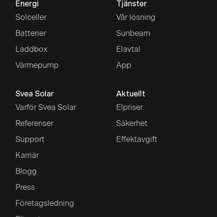
Energi
Tjänster
Solceller
Vår lösning
Batterier
Sunbeam
Laddbox
Elavtal
Värmepump
App
Svea Solar
Aktuellt
Varför Svea Solar
Elpriser
Referenser
Säkerhet
Support
Effektavgift
Karriär
Blogg
Press
Företagsledning