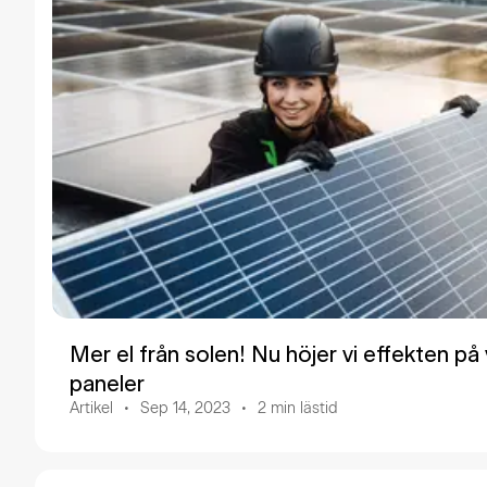
Mer el från solen! Nu höjer vi effekten på
paneler
Artikel
Sep 14, 2023
2
min lästid