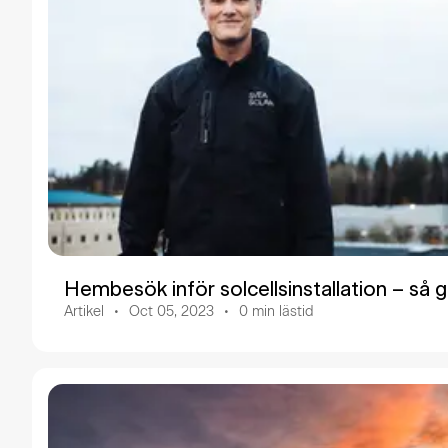
Hembesök inför solcellsinstallation – så gå
Artikel
Oct 05, 2023
0
min lästid