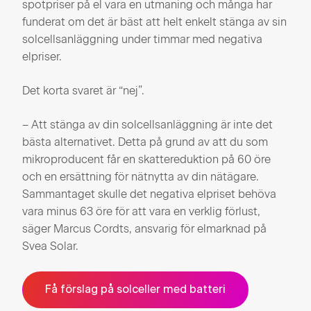
spotpriser på el vara en utmaning och många har
funderat om det är bäst att helt enkelt stänga av sin
solcellsanläggning under timmar med negativa
elpriser.
Det korta svaret är “nej”.
– Att stänga av din solcellsanläggning är inte det
bästa alternativet. Detta på grund av att du som
mikroproducent får en skattereduktion på 60 öre
och en ersättning för nätnytta av din nätägare.
Sammantaget skulle det negativa elpriset behöva
vara minus 63 öre för att vara en verklig förlust,
säger Marcus Cordts, ansvarig för elmarknad på
Svea Solar.
Få förslag på solceller med batteri