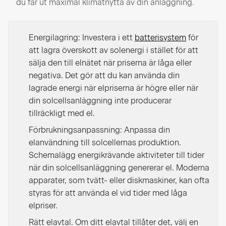
du får ut maximal klimatnytta av din anläggning.
Energilagring: Investera i ett
batterisystem
för
att lagra överskott av solenergi i stället för att
sälja den till elnätet när priserna är låga eller
negativa. Det gör att du kan använda din
lagrade energi när elpriserna är högre eller när
din solcellsanläggning inte producerar
tillräckligt med el.
Förbrukningsanpassning: Anpassa din
elanvändning till solcellernas produktion.
Schemalägg energikrävande aktiviteter till tider
när din solcellsanläggning genererar el. Moderna
apparater, som tvätt- eller diskmaskiner, kan ofta
styras för att använda el vid tider med låga
elpriser.
Rätt elavtal. Om ditt elavtal tillåter det, välj en