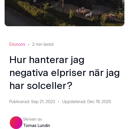
Ekonomi
2
min lästid
Hur hanterar jag
negativa elpriser när jag
har solceller?
Publicerad
:
Sep 21, 2023
Uppdaterad
:
Dec 19, 2025
Skriven av
Tomas Lundin