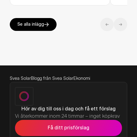
Se alla inlägg
Svea Solar
Blogg från Svea Solar
Ekonomi
Hör av dig till oss i dag och få ett förslag
Vi återkommer inom 24 timmar – inget köpkrav
Få ditt prisförslag