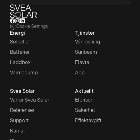
Cookie Settings
Energi
Tjänster
Solceller
Vår lösning
Batterier
Sunbeam
Laddbox
Elavtal
Värmepump
App
Svea Solar
Aktuellt
Varför Svea Solar
Elpriser
Referenser
Säkerhet
Support
Effektavgift
Karriär