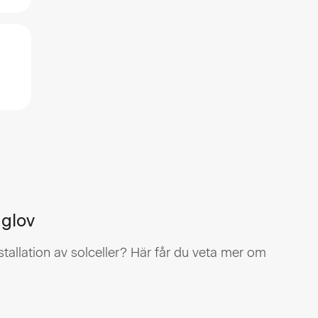
gglov
stallation av solceller? Här får du veta mer om