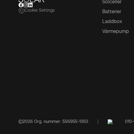
Solceller
Cookie Settings
Batterier
Laddbox
Värmepump
2026
Org. nummer: 556955-1350
010-