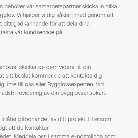
 behöver vår samarbetspartner skicka in olika
lov. Vi hjälper vi dig såklart med genom att
t ditt godkännande för att dela dina
ntakta vår kundservice på
över, skickar de dem vidare till din
 sitt beslut kommer de att kontakta dig
ig, inte till oss eller Bygglovsexperten. Vid
nadsfri revidering av din bygglovsansökan.
illåter påbörjandet av ditt projekt. Eftersom
igt att du kontaktar
skedet. Meddela oss i samma e-postslinga som