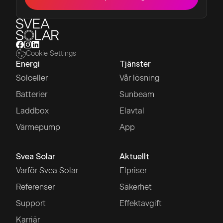
Cookie Settings
Energi
Tjänster
Solceller
Vår lösning
Batterier
Sunbeam
Laddbox
Elavtal
Värmepump
App
Svea Solar
Aktuellt
Varför Svea Solar
Elpriser
Referenser
Säkerhet
Support
Effektavgift
Karriär