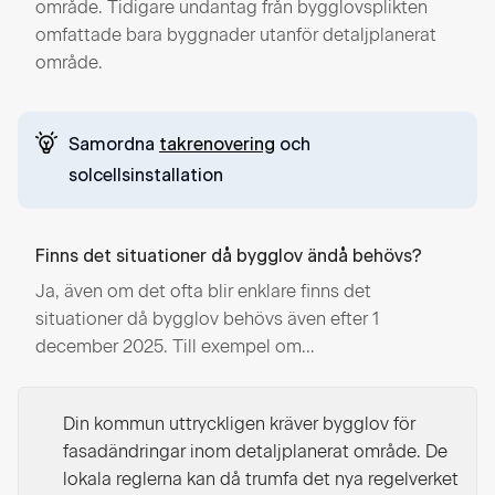
område. Tidigare undantag från bygglovsplikten
omfattade bara byggnader utanför detaljplanerat
område.
Samordna
takrenovering
och
solcellsinstallation
Finns det situationer då bygglov ändå behövs?
Ja, även om det ofta blir enklare finns det
situationer då bygglov behövs även efter 1
december 2025. Till exempel om...
Din kommun uttryckligen kräver bygglov för
fasadändringar inom detaljplanerat område. De
lokala reglerna kan då trumfa det nya regelverket