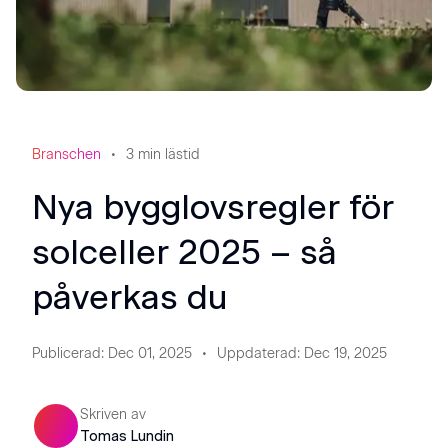
Branschen
3
min lästid
Nya bygglovsregler för
solceller 2025 – så
påverkas du
Publicerad
:
Dec 01, 2025
Uppdaterad
:
Dec 19, 2025
Skriven av
Tomas Lundin