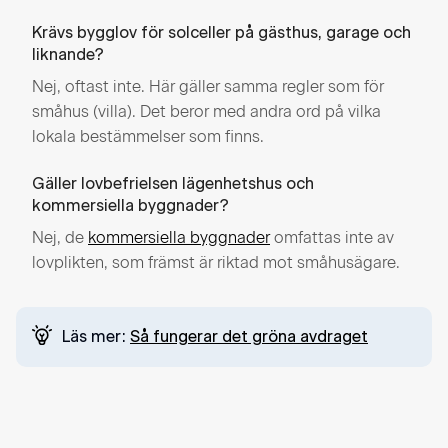
Krävs bygglov för solceller på gästhus, garage och
liknande?
Nej, oftast inte. Här gäller samma regler som för
småhus (villa). Det beror med andra ord på vilka
lokala bestämmelser som finns.
Gäller lovbefrielsen lägenhetshus och
kommersiella byggnader?
Nej, de
kommersiella byggnader
omfattas inte av
lovplikten, som främst är riktad mot småhusägare.
Läs mer:
Så fungerar det gröna avdraget