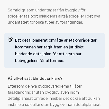
Samtidigt som undantaget från bygglov för
solceller tas bort inkluderas alltså solceller i det nya
undantaget för olika typer av förändringar.
Ett detaljplanerat område är ett område där
kommunen har tagit fram en juridiskt
bindande detaljplan för att styra hur
bebyggelsen får utformas.
På vilket sätt blir det enklare?
Eftersom de nya bygglovsreglerna tillåter
fasadändringar utan bygglov även inom
detaljplanerat område innebär det också att du kan
installera solceller utan bygglov inom detaljplanerat