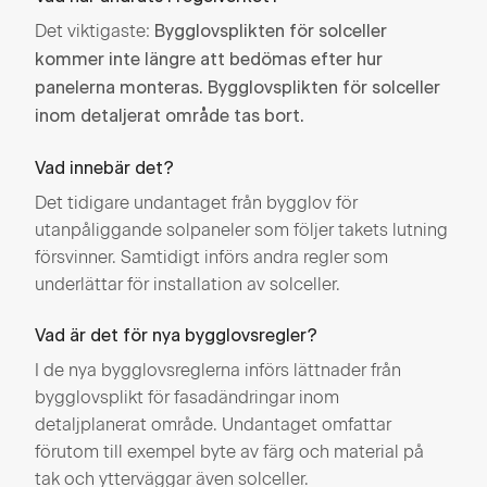
Det viktigaste:
Bygglovsplikten för solceller
kommer inte längre att bedömas efter hur
panelerna monteras. Bygglovsplikten för solceller
inom detaljerat område tas bort.
Vad innebär det?
Det tidigare undantaget från bygglov för
utanpåliggande solpaneler som följer takets lutning
försvinner. Samtidigt införs andra regler som
underlättar för installation av solceller.
Vad är det för nya bygglovsregler?
I de nya bygglovsreglerna införs lättnader från
bygglovsplikt för fasadändringar inom
detaljplanerat område. Undantaget omfattar
förutom till exempel byte av färg och material på
tak och ytterväggar även solceller.