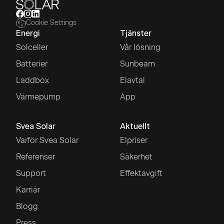
Cookie Settings
Energi
Tjänster
Solceller
Vår lösning
Batterier
Sunbeam
Laddbox
Elavtal
Värmepump
App
Svea Solar
Aktuellt
Varför Svea Solar
Elpriser
Referenser
Säkerhet
Support
Effektavgift
Karriär
Blogg
Press