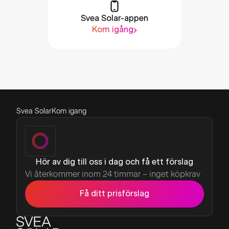
Svea Solar-appen
Kom igång
Svea Solar
Kom igang
Hör av dig till oss i dag och få ett förslag
Vi återkommer inom 24 timmar – inget köpkrav
Få ditt prisförslag