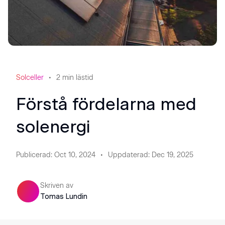
Solceller
2
min lästid
Förstå fördelarna med
solenergi
Publicerad
:
Oct 10, 2024
Uppdaterad
:
Dec 19, 2025
Skriven av
Tomas Lundin