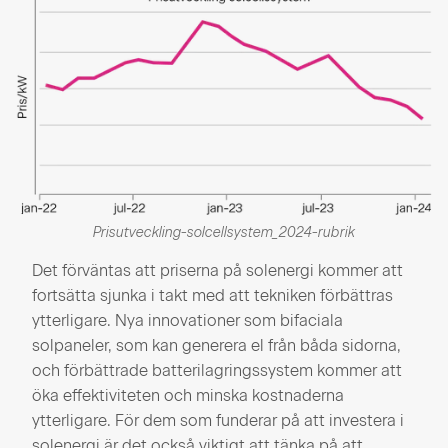
Prisutveckling-solcellsystem_2024-rubrik
Det förväntas att priserna på solenergi kommer att
fortsätta sjunka i takt med att tekniken förbättras
ytterligare. Nya innovationer som bifaciala
solpaneler, som kan generera el från båda sidorna,
och förbättrade batterilagringssystem kommer att
öka effektiviteten och minska kostnaderna
ytterligare. För dem som funderar på att investera i
solenergi är det också viktigt att tänka på att