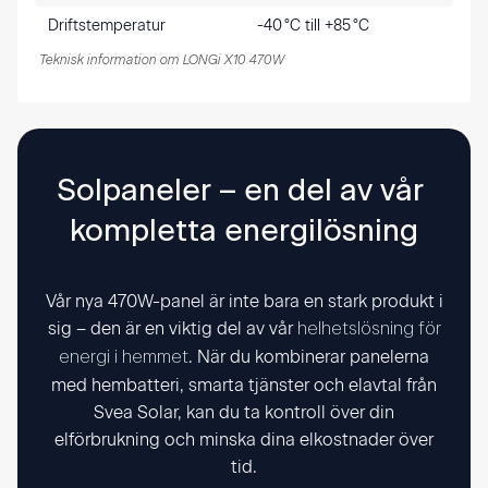
Driftstemperatur
-40 °C till +85 °C
Teknisk information om LONGi X10 470W
Solpaneler – en del av vår 
kompletta energilösning
Vår nya 470W-panel är inte bara en stark produkt i
sig – den är en viktig del av vår
helhetslösning för
. När du kombinerar panelerna
energi i hemmet
med hembatteri, smarta tjänster och elavtal från
Svea Solar, kan du ta kontroll över din
elförbrukning och minska dina elkostnader över
tid.