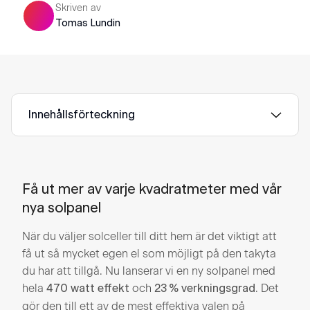
Skriven av
Tomas Lundin
Innehållsförteckning
Få ut mer av varje kvadratmeter med vår
nya solpanel
När du väljer solceller till ditt hem är det viktigt att
få ut så mycket egen el som möjligt på den takyta
du har att tillgå. Nu lanserar vi en ny solpanel med
hela
och
. Det
470 watt effekt
23 % verkningsgrad
gör den till ett av de mest effektiva valen på