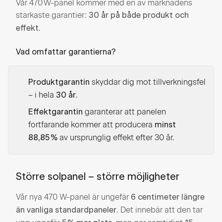
Vår 470 W-panel kommer med en av marknadens
starkaste garantier:
30 år på både produkt och
.
effekt
Vad omfattar garantierna?
skyddar dig mot tillverkningsfel
Produktgarantin
– i hela
.
30 år
garanterar att panelen
Effektgarantin
fortfarande kommer att producera
minst
av ursprunglig effekt efter 30 år.
88,85 %
Större solpanel – större möjligheter
Vår nya 470 W-panel är ungefär
6 centimeter längre
. Det innebär att den tar
än vanliga standardpaneler