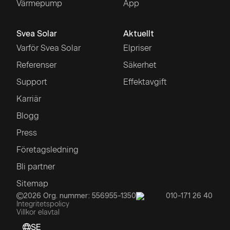
Värmepump
App
Svea Solar
Aktuellt
Varför Svea Solar
Elpriser
Referenser
Säkerhet
Support
Effektavgift
Karriär
Blogg
Press
Företagsledning
Bli partner
Sitemap
2026
Org. nummer: 556955-1350
010-171 26 40
Integritetspolicy
Villkor elavtal
SE