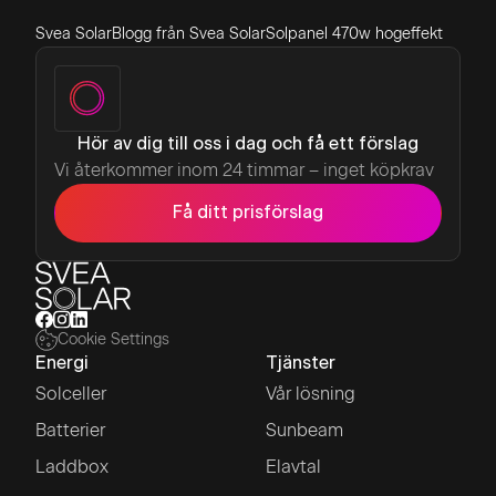
Svea Solar
Blogg från Svea Solar
Solpanel 470w hogeffekt
Hör av dig till oss i dag och få ett förslag
Vi återkommer inom 24 timmar – inget köpkrav
Få ditt prisförslag
Cookie Settings
Energi
Tjänster
Solceller
Vår lösning
Batterier
Sunbeam
Laddbox
Elavtal