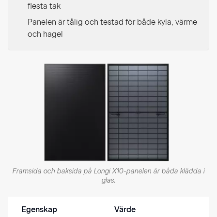
flesta tak
Panelen är tålig och testad för både kyla, värme
och hagel
Framsida och baksida på Longi X10-panelen är båda klädda i
glas.
Egenskap
Värde