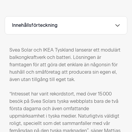
Innehållsförteckning
Svea Solar och IKEA Tyskland lanserar ett modulärt
balkongkraftverk och batteri. Lösningen är
framtagen för att göra det enklare än någonsin för
hushåll och småföretag att producera sin egen el,
även utan tillgång till eget tak.
“Intresset har varit rekordstort, med över 15 000
besök på Svea Solars tyska webbplats bara de två
första dagarna och även omfattande
uppmärksamhet i tyska medier. Naturligtvis väldigt
roligt, speciellt som det sammanfaller med vår
femårsdag på den tyska marknaden”, säger Mattias