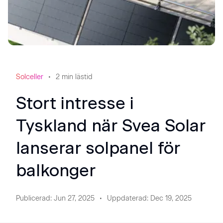
Solceller
2
min lästid
Stort intresse i
Tyskland när Svea Solar
lanserar solpanel för
balkonger
Publicerad
:
Jun 27, 2025
Uppdaterad
:
Dec 19, 2025