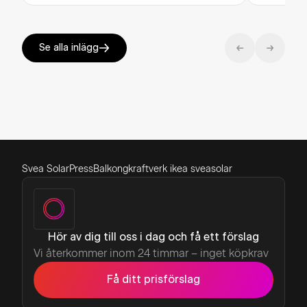
Se alla inlägg
Svea Solar
Press
Balkongkraftverk ikea sveasolar
Hör av dig till oss i dag och få ett förslag
Vi återkommer inom 24 timmar – inget köpkrav
Få ditt prisförslag