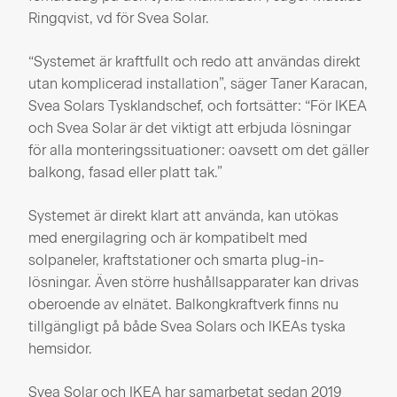
Ringqvist, vd för Svea Solar.
“Systemet är kraftfullt och redo att användas direkt
utan komplicerad installation”, säger Taner Karacan,
Svea Solars Tysklandschef, och fortsätter: “För IKEA
och Svea Solar är det viktigt att erbjuda lösningar
för alla monteringssituationer: oavsett om det gäller
balkong, fasad eller platt tak.”
Systemet är direkt klart att använda, kan utökas
med energilagring och är kompatibelt med
solpaneler, kraftstationer och smarta plug-in-
lösningar. Även större hushållsapparater kan drivas
oberoende av elnätet. Balkongkraftverk finns nu
tillgängligt på både Svea Solars och IKEAs tyska
hemsidor.
Svea Solar och IKEA har samarbetat sedan 2019