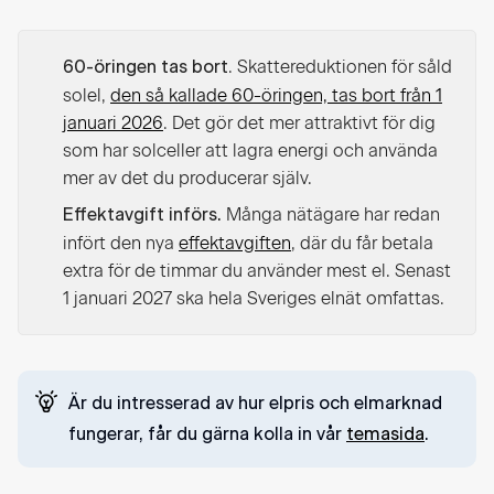
. Skattereduktionen för såld
60-öringen tas bort
solel,
den så kallade 60-öringen, tas bort från 1
januari 2026
. Det gör det mer attraktivt för dig
som har solceller att lagra energi och använda
mer av det du producerar själv.
Många nätägare har redan
Effektavgift införs.
infört den nya
effektavgiften
, där du får betala
extra för de timmar du använder mest el. Senast
1 januari 2027 ska hela Sveriges elnät omfattas.
Är du intresserad av hur elpris och elmarknad
fungerar, får du gärna kolla in vår
temasida
.