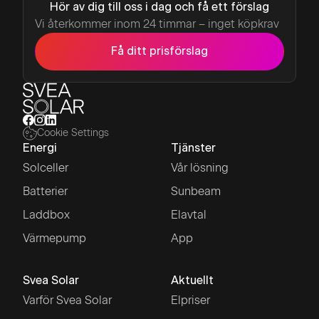
Hör av dig till oss i dag och få ett förslag
Vi återkommer inom 24 timmar – inget köpkrav
Få ditt prisförslag
Cookie Settings
Energi
Tjänster
Solceller
Vår lösning
Batterier
Sunbeam
Laddbox
Elavtal
Värmepump
App
Svea Solar
Aktuellt
Varför Svea Solar
Elpriser