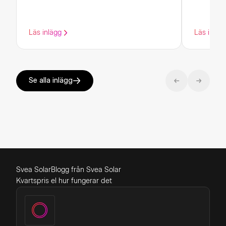
Läs inlägg
Läs inläg
Se alla inlägg
Svea Solar
Blogg från Svea Solar
Kvartspris el hur fungerar det