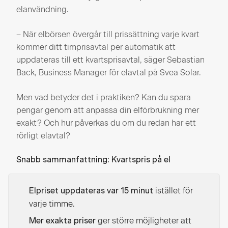
elanvändning.
– När elbörsen övergår till prissättning varje kvart
kommer ditt timprisavtal per automatik att
uppdateras till ett kvartsprisavtal, säger Sebastian
Back, Business Manager för elavtal på Svea Solar.
Men vad betyder det i praktiken? Kan du spara
pengar genom att anpassa din elförbrukning mer
exakt? Och hur påverkas du om du redan har ett
rörligt elavtal?
Snabb sammanfattning: Kvartspris på el
istället för
Elpriset uppdateras var 15 minut
varje timme.
ger större möjligheter att
Mer exakta priser