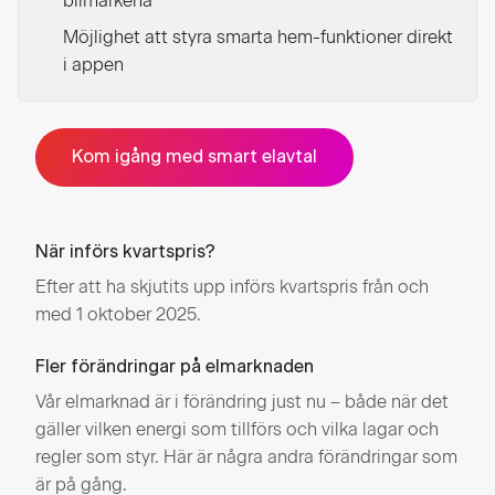
bilmärkena
Möjlighet att styra smarta hem-funktioner direkt
i appen
Kom igång med smart elavtal
När införs kvartspris?
Efter att ha skjutits upp införs kvartspris från och
med 1 oktober 2025.
Fler förändringar på elmarknaden
Vår elmarknad är i förändring just nu – både när det
gäller vilken energi som tillförs och vilka lagar och
regler som styr. Här är några andra förändringar som
är på gång.