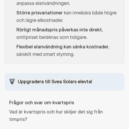
anpassa elanvändningen.
kan innebära både högre
Större prisvariationer
och lägre elkostnader.
,
Rörligt månadspris påverkas inte direkt
snittpriset beräknas som tidigare.
,
Flexibel elanvändning kan sänka kostnader
särskilt med smart styrning.
Uppgradera till Svea Solars elevtal
Frågor och svar om kvartspris
Vad är kvartspris och hur skiljer det sig från
timpris?