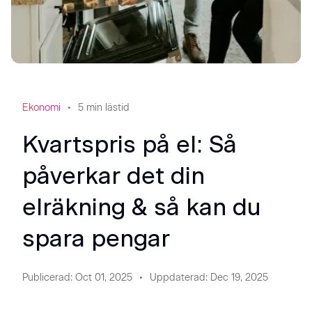
Ekonomi
5
min lästid
Kvartspris på el: Så
påverkar det din
elräkning & så kan du
spara pengar
Publicerad
:
Oct 01, 2025
Uppdaterad
:
Dec 19, 2025