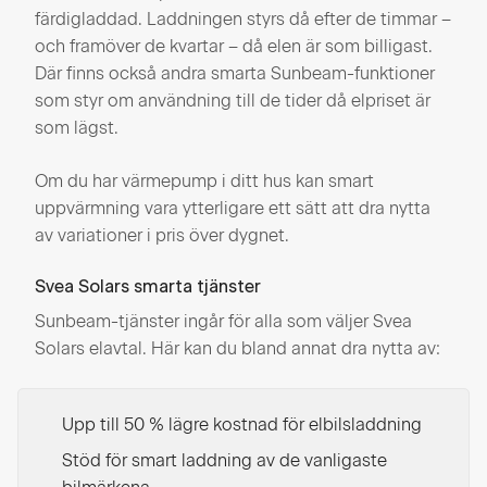
färdigladdad. Laddningen styrs då efter de timmar –
och framöver de kvartar – då elen är som billigast.
Där finns också andra smarta Sunbeam-funktioner
som styr om användning till de tider då elpriset är
som lägst.
Om du har värmepump i ditt hus kan smart
uppvärmning vara ytterligare ett sätt att dra nytta
av variationer i pris över dygnet.
Svea Solars smarta tjänster
Sunbeam-tjänster ingår för alla som väljer Svea
Solars elavtal. Här kan du bland annat dra nytta av:
Upp till 50 % lägre kostnad för elbilsladdning
Stöd för smart laddning av de vanligaste