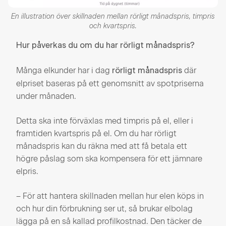
En illustration över skillnaden mellan rörligt månadspris, timpris
och kvartspris.
Hur påverkas du om du har rörligt månadspris?
Många elkunder har i dag
där
rörligt månadspris
elpriset baseras på ett genomsnitt av spotpriserna
under månaden.
Detta ska inte förväxlas med timpris på el, eller i
framtiden kvartspris på el. Om du har rörligt
månadspris kan du räkna med att få betala ett
högre påslag som ska kompensera för ett jämnare
elpris.
– För att hantera skillnaden mellan hur elen köps in
och hur din förbrukning ser ut, så brukar elbolag
lägga på en så kallad profilkostnad. Den täcker de