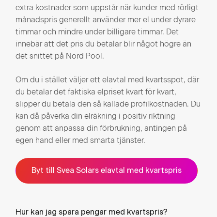
extra kostnader som uppstår när kunder med rörligt
månadspris generellt använder mer el under dyrare
timmar och mindre under billigare timmar. Det
innebär att det pris du betalar blir något högre än
det snittet på Nord Pool.
Om du i stället väljer ett elavtal med kvartsspot, där
du betalar det faktiska elpriset kvart för kvart,
slipper du betala den så kallade profilkostnaden. Du
kan då påverka din elräkning i positiv riktning
genom att anpassa din förbrukning, antingen på
egen hand eller med smarta tjänster.
Byt till Svea Solars elavtal med kvartspris
Hur kan jag spara pengar med kvartspris?