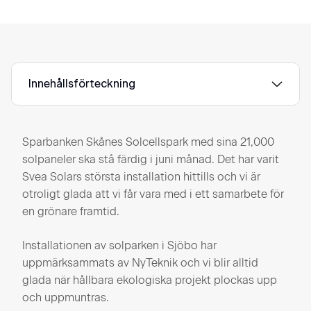
Innehållsförteckning
Sparbanken Skånes Solcellspark med sina 21,000
solpaneler ska stå färdig i juni månad. Det har varit
Svea Solars största installation hittills och vi är
otroligt glada att vi får vara med i ett samarbete för
en grönare framtid.
Installationen av solparken i Sjöbo har
uppmärksammats av NyTeknik och vi blir alltid
glada när hållbara ekologiska projekt plockas upp
och uppmuntras.