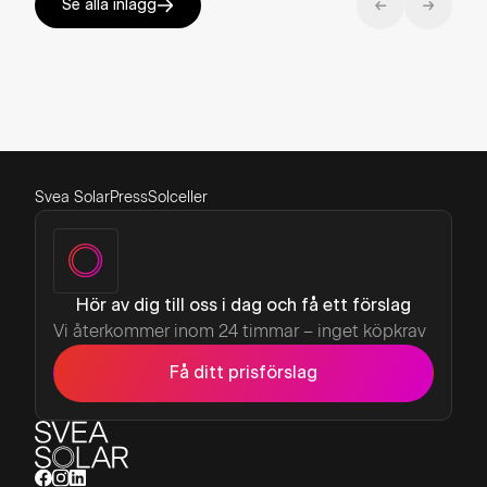
Se alla inlägg
Svea Solar
Press
Solceller
Hör av dig till oss i dag och få ett förslag
Vi återkommer inom 24 timmar – inget köpkrav
Få ditt prisförslag