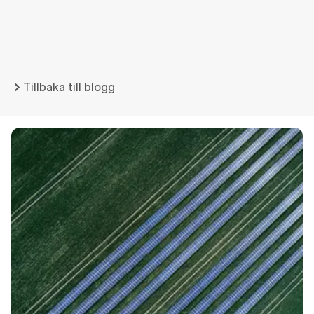
Tillbaka till blogg