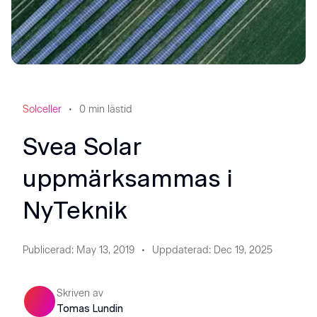
Solceller
0
min lästid
Svea Solar
uppmärksammas i
NyTeknik
Publicerad
:
May 13, 2019
Uppdaterad
:
Dec 19, 2025
Skriven av
Tomas Lundin