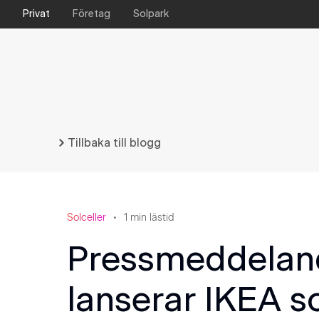
Privat
Företag
Solpark
Tillbaka till blogg
Solceller
1
min lästid
Pressmeddelan
lanserar IKEA so