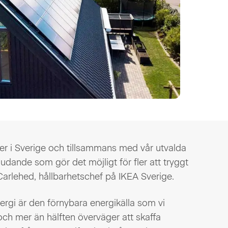
eller i Sverige och tillsammans med vår utvalda
dande som gör det möjligt för fler att tryggt
 Carlehed, hållbarhetschef på IKEA Sverige.
rgi är den förnybara energikälla som vi
 mer än hälften överväger att skaffa