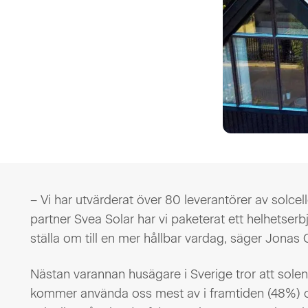
– Vi har utvärderat över 80 leverantörer av solc
partner Svea Solar har vi paketerat ett helhetserbju
ställa om till en mer hållbar vardag, säger Jonas
Nästan varannan husägare i Sverige tror att solene
kommer använda oss mest av i framtiden (48%) och