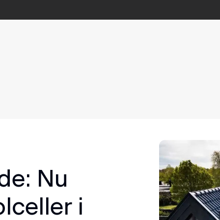
de: Nu
lceller i