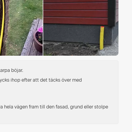
arpa böjar.
ycks ihop efter att det täcks över med
a hela vägen fram till den fasad, grund eller stolpe