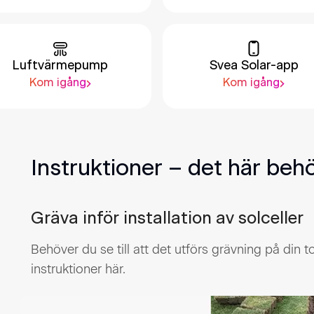
Luftvärmepump
Svea Solar-app
Kom igång
Kom igång
Instruktioner – det här beh
Gräva inför installation av solceller
Behöver du se till att det utförs grävning på din to
instruktioner här.