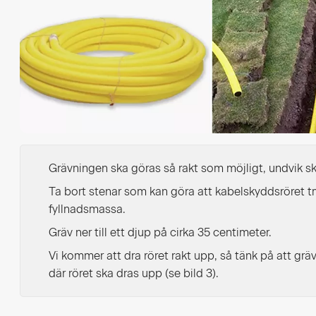
Grävningen ska göras så rakt som möjligt, undvik sk
Ta bort stenar som kan göra att kabelskyddsröret tr
fyllnadsmassa.
Gräv ner till ett djup på cirka 35 centimeter.
Vi kommer att dra röret rakt upp, så tänk på att gräv
där röret ska dras upp (se bild 3).