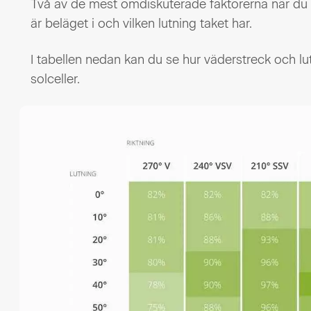
Två av de mest omdiskuterade faktorerna när du ins
är beläget i och vilken lutning taket har.
I tabellen nedan kan du se hur väderstreck och lu
solceller.