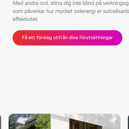
Med andra ord, stirra dig inte blind på verkningsg
som påverkar hur mycket solenergi er solcellsan
effektivitet.
Få ett förslag utifrån dina förutsättningar