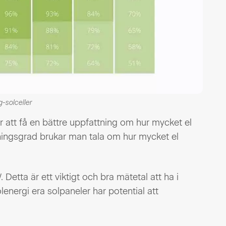
g-solceller
 att få en bättre uppfattning om hur mycket el
ningsgrad brukar man tala om hur mycket el
etta är ett viktigt och bra mätetal att ha i
lenergi era solpaneler har potential att