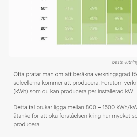
basta-lutnin
Ofta pratar man om att beräkna verkningsgrad för
solcellerna kommer att producera. Förutom verk
(kWh) som du kan producera per installerad kW.
Detta tal brukar ligga mellan 800 – 1500 kWh/kW. D
åtanke för att öka förståelsen kring hur mycket so
producera.