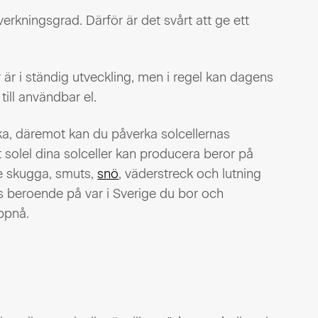
verkningsgrad. Därför är det svårt att ge ett
er är i ständig utveckling, men i regel kan dagens
till användbar el.
ka, däremot kan du påverka solcellernas
et solel dina solceller kan producera beror på
e skugga, smuts,
snö
, väderstreck och lutning
as beroende på var i Sverige du bor och
uppnå.