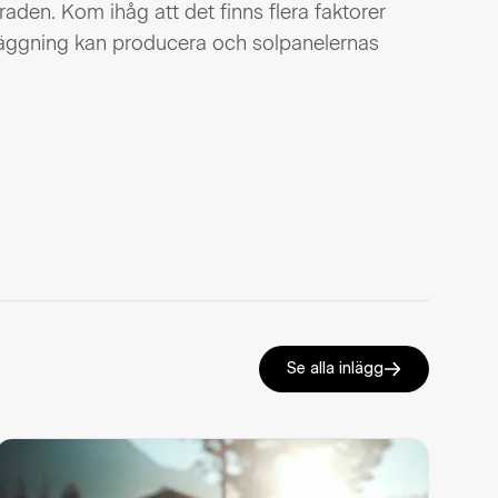
raden. Kom ihåg att det finns flera faktorer
läggning kan producera och solpanelernas
Se alla inlägg