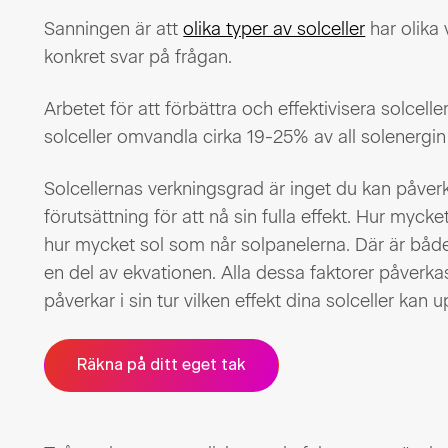
Sanningen är att
olika typer av solceller
har olika 
konkret svar på frågan.
Arbetet för att förbättra och effektivisera solcell
solceller omvandla cirka 19-25% av all solenergin 
Solcellernas verkningsgrad är inget du kan påver
förutsättning för att nå sin fulla effekt. Hur myck
hur mycket sol som når solpanelerna. Där är båd
en del av ekvationen. Alla dessa faktorer påverk
påverkar i sin tur vilken effekt dina solceller kan 
Räkna på ditt eget tak