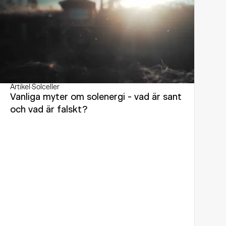
Artikel
·
Solceller
Vanliga myter om solenergi - vad är sant
och vad är falskt?