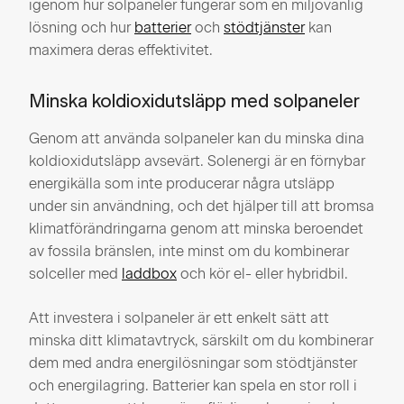
igenom hur solpaneler fungerar som en miljövänlig
lösning och hur
batterier
och
stödtjänster
kan
maximera deras effektivitet.
Minska koldioxidutsläpp med solpaneler
Genom att använda solpaneler kan du minska dina
koldioxidutsläpp avsevärt. Solenergi är en förnybar
energikälla som inte producerar några utsläpp
under sin användning, och det hjälper till att bromsa
klimatförändringarna genom att minska beroendet
av fossila bränslen, inte minst om du kombinerar
solceller med
laddbox
och kör el- eller hybridbil.
Att investera i solpaneler är ett enkelt sätt att
minska ditt klimatavtryck, särskilt om du kombinerar
dem med andra energilösningar som stödtjänster
och energilagring. Batterier kan spela en stor roll i