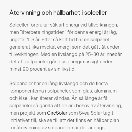
Återvinning och hållbarhet i solceller
Solceller förbrukar såklart energi vid tillverkningen,
men ”återbetalningstiden” för denna energi är låg,
ungefär 1–3 år. Efter så kort tid har en solpanel
genererat lika mycket energi som det gått åt under
tillverkningen. Med en livslängd på 25–30 år innebär
det att solpaneler går plus energimässigt under
minst 90 procent av sin livstid.
Solpaneler har en lång livslängd och de flesta
komponenterna i solpaneler, som glas, aluminium
och kisel, kan återanvändas. Än så länge är få
solpaneler så gamla att de är i behov av återvinning,
men projekt som
CircSolar
som Svea Solar tagit
initiativet till, ska se till att det finns en hållbar plan
för återvinning av solpaneler när det är dags.