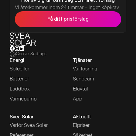
Hör av dig till oss i dag och få ett förslag
Vi återkommer inom 24 timmar – inget köpkrav
Få ditt prisförslag
Cookie Settings
Energi
Tjänster
Solceller
Vår lösning
Batterier
Sunbeam
Laddbox
Elavtal
Värmepump
App
Svea Solar
Aktuellt
Varför Svea Solar
Elpriser
Referenser
Säkerhet