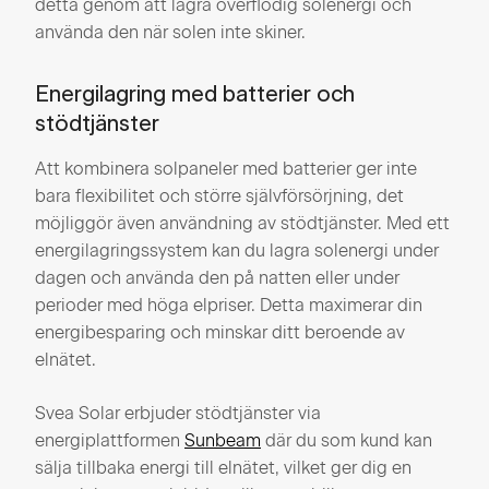
detta genom att lagra överflödig solenergi och
använda den när solen inte skiner.
Energilagring med batterier och
stödtjänster
Att kombinera solpaneler med batterier ger inte
bara flexibilitet och större självförsörjning, det
möjliggör även användning av stödtjänster. Med ett
energilagringssystem kan du lagra solenergi under
dagen och använda den på natten eller under
perioder med höga elpriser. Detta maximerar din
energibesparing och minskar ditt beroende av
elnätet.
Svea Solar erbjuder stödtjänster via
energiplattformen
Sunbeam
där du som kund kan
sälja tillbaka energi till elnätet, vilket ger dig en