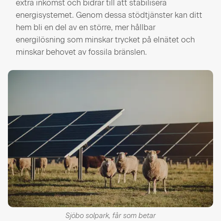
extra inkomst och bidrar till att stabilisera
energisystemet. Genom dessa stödtjänster kan ditt
hem bli en del av en större, mer hållbar
energilösning som minskar trycket på elnätet och
minskar behovet av fossila bränslen.
Sjöbo solpark, får som betar