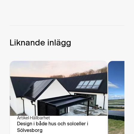
Liknande inlägg
Artikel
·
Hållbarhet
Design i både hus och solceller i
Sölvesborg