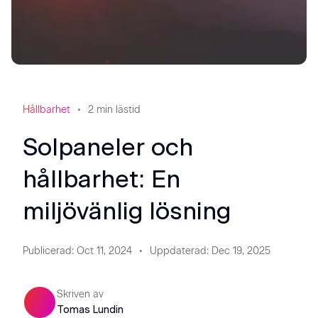
Hållbarhet
2
min lästid
Solpaneler och
hållbarhet: En
miljövänlig lösning
Publicerad
:
Oct 11, 2024
Uppdaterad
:
Dec 19, 2025
Skriven av
Tomas Lundin