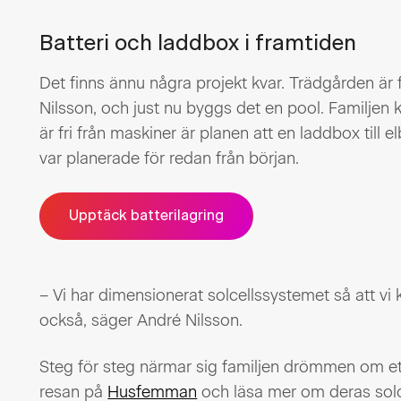
Batteri och laddbox i framtiden
Det finns ännu några projekt kvar. Trädgården är f
Nilsson, och just nu byggs det en pool. Familjen 
är fri från maskiner är planen att en laddbox till e
var planerade för redan från början.
Upptäck batterilagring
– Vi har dimensionerat solcellssystemet så att vi
också, säger André Nilsson.
Steg för steg närmar sig familjen drömmen om ett
resan på
Husfemman
och läsa mer om deras sol