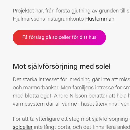
Projektet har, från första gjutning av grunden till
Hjalmarssons instagramkonto
Husfemman
.
Få förslag på solceller för ditt hus
Mot självförsörjning med solel
Det starka intresset för inredning går inte att mi
och marmorbänkar. Men familjens intresse för sma
med blotta ögat. André Nilsson berättar att hela h
värmesystem där all värme i huset återvinns i vent
För att ta ytterligare ett steg mot självförsörjning
solceller
inte långt borta, och det finns flera anled