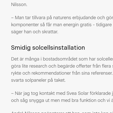
Nilsson.
– Man tar tillvara på naturens erbjudande och gö
komponenter så får man energin gratis - tidigare
säger han och skrattar.
Smidig solcellsinstallation
Det är många i bostadsområdet som har solceller 
göra lite research och begärde offerter från flera s
rykte och rekommendationer från sina referenser. V
svarta solpaneler på taket.
– När jag tog kontakt med Svea Solar förklarade j
och såg snygga ut men med bra funktion och vi är