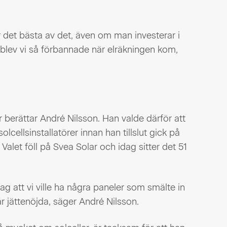
r det bästa av det, även om man investerar i
 blev vi så förbannade när elräkningen kom,
berättar André Nilsson. Han valde därför att
olcellsinstallatörer innan han tillslut gick på
alet föll på Svea Solar och idag sitter det 51
ag att vi ville ha några paneler som smälte in
 jättenöjda, säger André Nilsson.