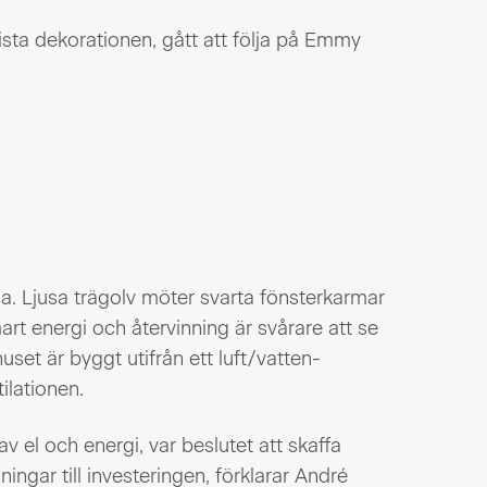
 sista dekorationen, gått att följa på Emmy
ssa. Ljusa trägolv möter svarta fönsterkarmar
rt energi och återvinning är svårare att se
uset är byggt utifrån ett luft/vatten-
ilationen.
 av el och energi, var beslutet att skaffa
ningar till investeringen, förklarar André