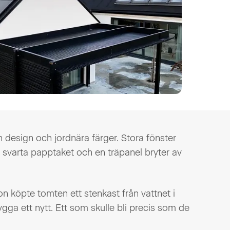
n design och jordnära färger. Stora fönster
t svarta papptaket och en träpanel bryter av
köpte tomten ett stenkast från vattnet i
gga ett nytt. Ett som skulle bli precis som de