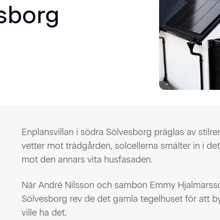
esborg
Enplansvillan i södra Sölvesborg präglas av stilre
vetter mot trädgården, solcellerna smälter in i de
mot den annars vita husfasaden.
När André Nilsson och sambon Emmy Hjalmarsson 
Sölvesborg rev de det gamla tegelhuset för att by
ville ha det.