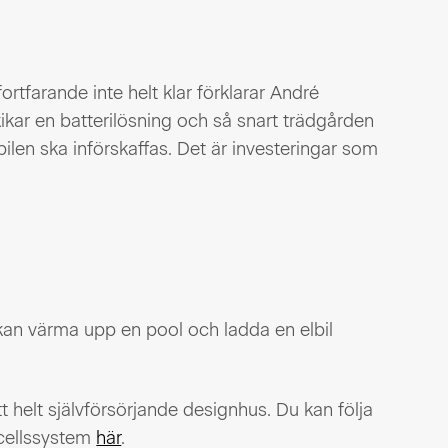
ortfarande inte helt klar förklarar André
kikar en batterilösning och så snart trädgården
lbilen ska införskaffas. Det är investeringar som
 kan värma upp en pool och ladda en elbil
 helt självförsörjande designhus. Du kan följa
cellssystem
här
.