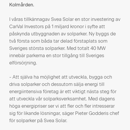
Kolmården.
I våras tillkännagav Svea Solar en stor investering av
CarVal Investors på 1 miljard kronor i syfte att
påskynda utbyggnaden av solparker. Ny byggs de
två första som båda tar delad förstaplats som
Sveriges största solparker. Med totalt 40 MW
innebär parkerna en stor tillgång till Sveriges
elförsörjning.
- Att själva ha möjlighet att utveckla, bygga och
driva solparker och dessutom sälja energi till
energiintensiva företag är ett viktigt nästa steg för
att utveckla vår solparksverksamhet. Med dagens
höga energipriser ser vi att fler och fler intresserar
sig för likande lösningar, säger Pieter Godderis chef
för solparker på Svea Solar.