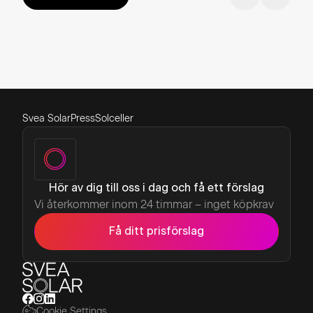
Svea Solar
Press
Solceller
Hör av dig till oss i dag och få ett förslag
Vi återkommer inom 24 timmar – inget köpkrav
Få ditt prisförslag
Cookie Settings