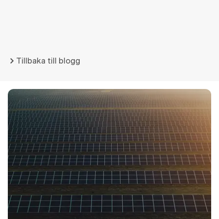
Tillbaka till blogg