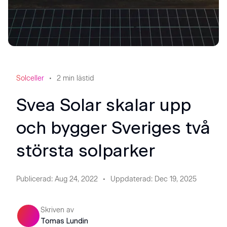
Solceller
2
min lästid
Svea Solar skalar upp
och bygger Sveriges två
största solparker
Publicerad
:
Aug 24, 2022
Uppdaterad
:
Dec 19, 2025
Skriven av
Tomas Lundin