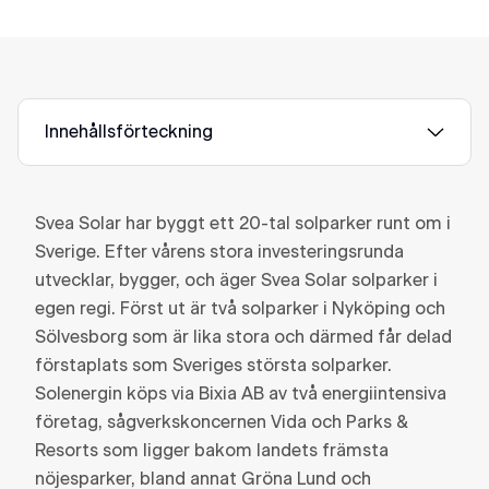
Innehållsförteckning
Svea Solar har byggt ett 20-tal solparker runt om i
Sverige. Efter vårens stora investeringsrunda
utvecklar, bygger, och äger Svea Solar solparker i
egen regi. Först ut är två solparker i Nyköping och
Sölvesborg som är lika stora och därmed får delad
förstaplats som Sveriges största solparker.
Solenergin köps via Bixia AB av två energiintensiva
företag, sågverkskoncernen Vida och Parks &
Resorts som ligger bakom landets främsta
nöjesparker, bland annat Gröna Lund och