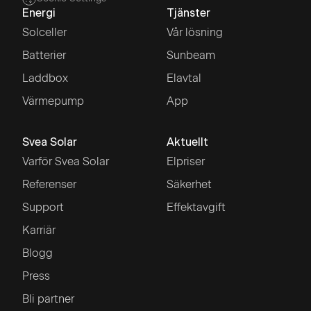
Energi
Tjänster
Solceller
Vår lösning
Batterier
Sunbeam
Laddbox
Elavtal
Värmepump
App
Svea Solar
Aktuellt
Varför Svea Solar
Elpriser
Referenser
Säkerhet
Support
Effektavgift
Karriär
Blogg
Press
Bli partner