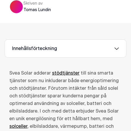
Skriven av
Tomas Lundin
Innehållsförteckning
Svea Solar adderar
stödtjänster
till sina smarta
tjänster som nu inkluderar både energioptimering
och stödtjänster. Förutom intäkter från såld solel
och stödtjänster sparar kunderna pengar på
optimerad användning av solceller, batteri och
elbilsladdare. I och med detta erbjuder Svea Solar
en unik energilösning för ett hållbart hem, med
solceller
, elbilsladdare, värmepump, batteri och