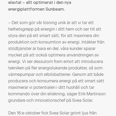
elavtal – allt optimerat i den nya
energiplattformen Sunbeam.
– Det som gör vår lösning unik är att vi tar ett
helhetsgrepp på energin i ditt hem och ser till att
styra den på ett smart sätt, för att maximera din
produktion och konsumtion av energi. Intäkter från
stödtjänster är bara en del, våra kunder sparar
mycket på att också optimera användningen av
energi. Vi ser dessutom fram emot att introducera
tekniken på fler energislukande produkter, så som
värmepumpar och elbilsbatterier. Genom att både
producera och konsumera energi på ett smart sätt
maximerar vi potentialen i ditt hushåll och tar
kommando över din elräkning, säger Erik Martinson
grundare och innovationschef på Svea Solar.
Den 16:e oktober fick Svea Solar grönt ljus från