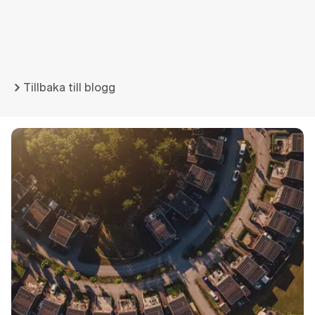
Tillbaka till blogg