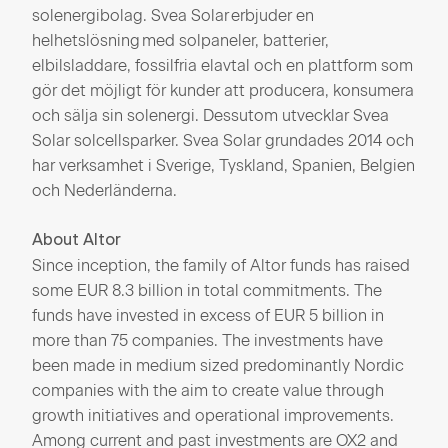
solenergibolag. Svea Solar erbjuder en
helhetslösning med solpaneler, batterier,
elbilsladdare, fossilfria elavtal och en plattform som
gör det möjligt för kunder att producera, konsumera
och sälja sin solenergi. Dessutom utvecklar Svea
Solar solcellsparker. Svea Solar grundades 2014 och
har verksamhet i Sverige, Tyskland, Spanien, Belgien
och Nederländerna.
About Altor
Since inception, the family of Altor funds has raised
some EUR 8.3 billion in total commitments. The
funds have invested in excess of EUR 5 billion in
more than 75 companies. The investments have
been made in medium sized predominantly Nordic
companies with the aim to create value through
growth initiatives and operational improvements.
Among current and past investments are OX2 and