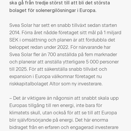
ska gå från tredje störst till att bli det största
bolaget för solenergilösningar i Europa.
Svea Solar har sett en snabb tillväxt sedan starten
2014. Förra året nådde företaget sitt mål på 1 miljard
SEK i omsättning och planen är att fördubbla det
beloppet redan under 2022. För närvarande har
Svea Solar fler än 700 anställda på fem marknader
och planerar att anställa ytterligare 5 000 personer
till 2025. För att säkerställa snabb tillväxt och
expansion i Europa välkomnar företaget nu
riskkapitalbolaget Altor som ny investerare.
– Det är viktigare än någonsin att snabbt skala upp
Europas tillgång till ren energi, inte bara för
klimatets skull, utan också för att se till att Europa
blir självförsörjande på energi. Det här enorma
bidraget från en erfaren och engagerad investerare