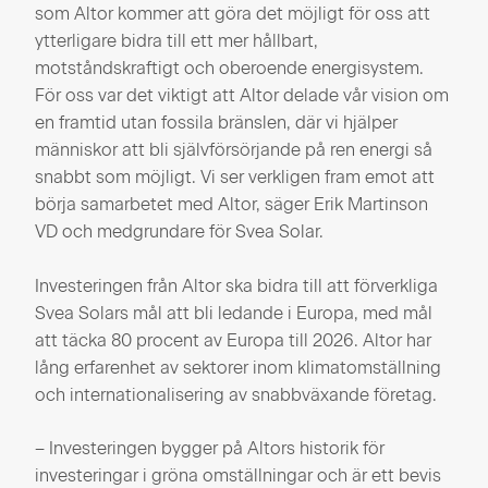
som Altor kommer att göra det möjligt för oss att
ytterligare bidra till ett mer hållbart,
motståndskraftigt och oberoende energisystem.
För oss var det viktigt att Altor delade vår vision om
en framtid utan fossila bränslen, där vi hjälper
människor att bli självförsörjande på ren energi så
snabbt som möjligt. Vi ser verkligen fram emot att
börja samarbetet med Altor, säger Erik Martinson
VD och medgrundare för Svea Solar.
Investeringen från Altor ska bidra till att förverkliga
Svea Solars mål att bli ledande i Europa, med mål
att täcka 80 procent av Europa till 2026. Altor har
lång erfarenhet av sektorer inom klimatomställning
och internationalisering av snabbväxande företag.
– Investeringen bygger på Altors historik för
investeringar i gröna omställningar och är ett bevis