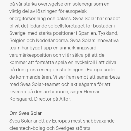
på vår starka övertygelse om solenergi som en
viktig del av lösningen för europeisk
energiförsörjning och balans. Svea Solar har snabbt
blivit det ledande solcellsföretaget för bostäder i
Sverige, med starka positioner i Spanien, Tyskland,
Belgien och Nederländerna. Svea Solars innovativa
team har byggt upp en anmärkningsvärd
varumärkesposition och vi är säkra på att de
kommer att fortsätta spela en nyckelroll i att driva
på den gröna energiomställningen i Europa under
de kommande åren. Vi ser fram emot att samarbeta
med Svea Solar-teamet och aktieägarna för att
leverera på den ambitionen, säger Herman
Korsgaard, Director på Altor.
Om Svea Solar
Svea Solar är ett av Europas mest snabbväxande
cleantech-bolag och Sveriges största