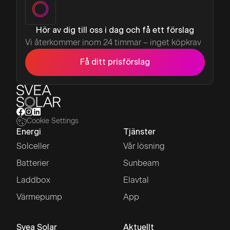
Hör av dig till oss i dag och få ett förslag
Vi återkommer inom 24 timmar – inget köpkrav
Få ditt prisförslag
Cookie Settings
Energi
Tjänster
Solceller
Vår lösning
Batterier
Sunbeam
Laddbox
Elavtal
Värmepump
App
Svea Solar
Aktuellt