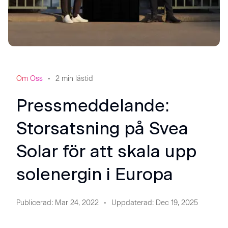
Om Oss
2
min lästid
Pressmeddelande:
Storsatsning på Svea
Solar för att skala upp
solenergin i Europa
Publicerad
:
Mar 24, 2022
Uppdaterad
:
Dec 19, 2025