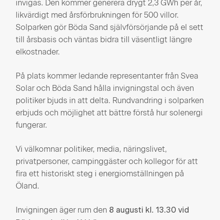
invigas. Den kommer generera drygt 2,3 GWh per år,
likvärdigt med årsförbrukningen för 500 villor.
Solparken gör Böda Sand självförsörjande på el sett
till årsbasis och väntas bidra till väsentligt längre
elkostnader.
På plats kommer ledande representanter från Svea
Solar och Böda Sand hålla invigningstal och även
politiker bjuds in att delta. Rundvandring i solparken
erbjuds och möjlighet att bättre förstå hur solenergi
fungerar.
Vi välkomnar politiker, media, näringslivet,
privatpersoner, campinggäster och kollegor för att
fira ett historiskt steg i energiomställningen på
Öland.
Invigningen äger rum den
8 augusti kl. 13.30 vid