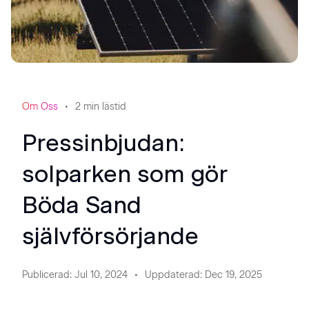
Om Oss
2
min lästid
Pressinbjudan:
solparken som gör
Böda Sand
självförsörjande
Publicerad
:
Jul 10, 2024
Uppdaterad
:
Dec 19, 2025