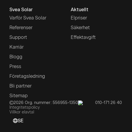
Svea Solar
Aktuellt
Varför Svea Solar
Elpriser
Referenser
Säkerhet
Support
Effektavgift
Karriär
Blogg
Press
Företagsledning
Bli partner
Sitemap
2026
Org. nummer: 556955-1350
010-171 26 40
Integritetspolicy
Villkor elavtal
SE