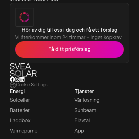
Hör av dig till oss i dag och få ett förslag
Vi återkommer inom 24 timmar – inget köpkrav
Få ditt prisförslag
Cookie Settings
Energi
Tjänster
Solceller
Vår lösning
Batterier
Sunbeam
Laddbox
Elavtal
Värmepump
App