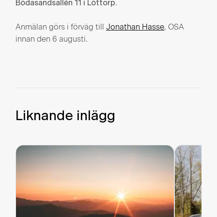
.
Bödasandsallén 11 i Löttorp
Anmälan görs i förväg till
Jonathan Hasse
, OSA
innan den 6 augusti.
Liknande inlägg