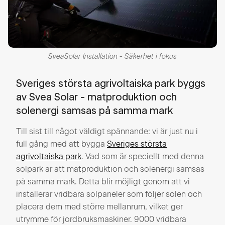
SveaSolar Installation - Säkerhet i fokus
Sveriges största agrivoltaiska park byggs
av Svea Solar - matproduktion och
solenergi samsas på samma mark
Till sist till något väldigt spännande: vi är just nu i
full gång med att bygga
Sveriges största
agrivoltaiska park
. Vad som är speciellt med denna
solpark är att matproduktion och solenergi samsas
på samma mark. Detta blir möjligt genom att vi
installerar vridbara solpaneler som följer solen och
placera dem med större mellanrum, vilket ger
utrymme för jordbruksmaskiner. 9000 vridbara