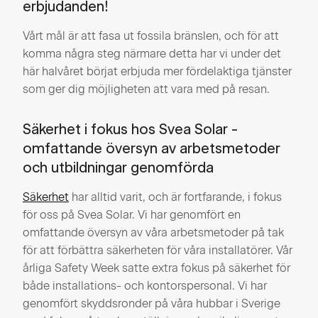
erbjudanden!
Vårt mål är att fasa ut fossila bränslen, och för att
komma några steg närmare detta har vi under det
här halvåret börjat erbjuda mer fördelaktiga tjänster
som ger dig möjligheten att vara med på resan.
Säkerhet i fokus hos Svea Solar -
omfattande översyn av arbetsmetoder
och utbildningar genomförda
Säkerhet
har alltid varit, och är fortfarande, i fokus
för oss på Svea Solar. Vi har genomfört en
omfattande översyn av våra arbetsmetoder på tak
för att förbättra säkerheten för våra installatörer. Vår
årliga Safety Week satte extra fokus på säkerhet för
både installations- och kontorspersonal. Vi har
genomfört skyddsronder på våra hubbar i Sverige