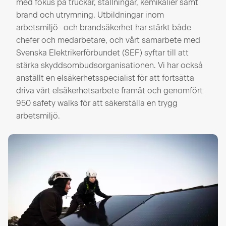
med fokus på truckar, ställningar, kemikalier samt
brand och utrymning. Utbildningar inom
arbetsmiljö- och brandsäkerhet har stärkt både
chefer och medarbetare, och vårt samarbete med
Svenska Elektrikerförbundet (SEF) syftar till att
stärka skyddsombudsorganisationen. Vi har också
anställt en elsäkerhetsspecialist för att fortsätta
driva vårt elsäkerhetsarbete framåt och genomfört
950 safety walks för att säkerställa en trygg
arbetsmiljö.