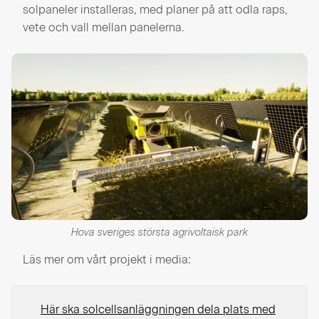
solpaneler installeras, med planer på att odla raps,
vete och vall mellan panelerna.
Hova sveriges största agrivoltaisk park
Läs mer om vårt projekt i media:
Här ska solcellsanläggningen dela plats med