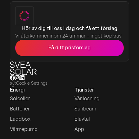
Hör av dig till oss i dag och få ett förslag
Vi återkommer inom 24 timmar – inget köpkrav
Få ditt prisförslag
Cookie Settings
Energi
Tjänster
Solceller
Vår lösning
Batterier
Sunbeam
Laddbox
Elavtal
Värmepump
App