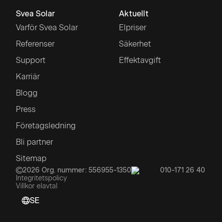
Svea Solar
Aktuellt
Varför Svea Solar
Elpriser
Referenser
Säkerhet
Support
Effektavgift
Karriär
Blogg
Press
Företagsledning
Bli partner
Sitemap
2026
Org. nummer: 556955-1350
010-171 26 40
Integritetspolicy
Villkor elavtal
SE