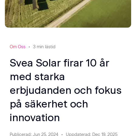
Om Oss
3
min lästid
Svea Solar firar 10 år
med starka
erbjudanden och fokus
på säkerhet och
innovation
Publicerad
:
Jun 25, 2024
Uppdaterad
:
Dec 19, 2025