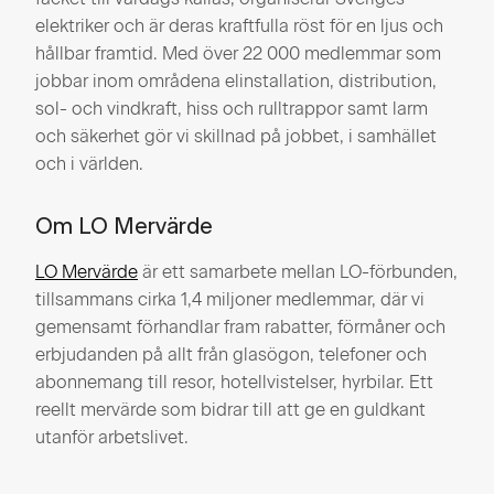
elektriker och är deras kraftfulla röst för en ljus och
hållbar framtid. Med över 22 000 medlemmar som
jobbar inom områdena elinstallation, distribution,
sol- och vindkraft, hiss och rulltrappor samt larm
och säkerhet gör vi skillnad på jobbet, i samhället
och i världen.
Om LO Mervärde
LO Mervärde
är ett samarbete mellan LO-förbunden,
tillsammans cirka 1,4 miljoner medlemmar, där vi
gemensamt förhandlar fram rabatter, förmåner och
erbjudanden på allt från glasögon, telefoner och
abonnemang till resor, hotellvistelser, hyrbilar. Ett
reellt mervärde som bidrar till att ge en guldkant
utanför arbetslivet.