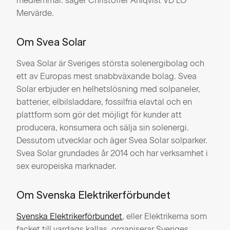
medlemmar. säger Christoffer Ahlqvist VD LO
Mervärde.
Om Svea Solar
Svea Solar är Sveriges största solenergibolag och
ett av Europas mest snabbväxande bolag. Svea
Solar erbjuder en helhetslösning med solpaneler,
batterier, elbilsladdare, fossilfria elavtal och en
plattform som gör det möjligt för kunder att
producera, konsumera och sälja sin solenergi.
Dessutom utvecklar och äger Svea Solar solparker.
Svea Solar grundades år 2014 och har verksamhet i
sex europeiska marknader.
Om Svenska Elektrikerförbundet
Svenska Elektrikerförbundet
, eller Elektrikerna som
facket till vardags kallas, organiserar Sveriges