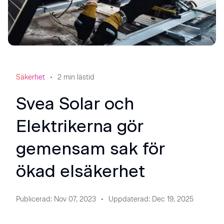
Säkerhet
2
min lästid
Svea Solar och
Elektrikerna gör
gemensam sak för
ökad elsäkerhet
Publicerad
:
Nov 07, 2023
Uppdaterad
:
Dec 19, 2025