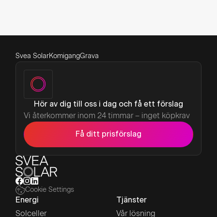
Svea Solar
Komigang
Grava
Hör av dig till oss i dag och få ett förslag
Vi återkommer inom 24 timmar – inget köpkrav
Få ditt prisförslag
Cookie Settings
Energi
Tjänster
Solceller
Vår lösning