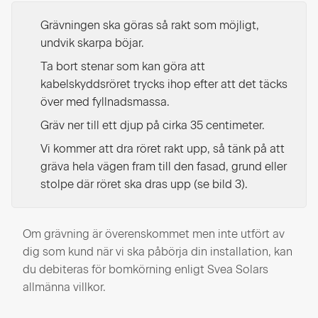
Grävningen ska göras så rakt som möjligt,
undvik skarpa böjar.
Ta bort stenar som kan göra att
kabelskyddsröret trycks ihop efter att det täcks
över med fyllnadsmassa.
Gräv ner till ett djup på cirka 35 centimeter.
Vi kommer att dra röret rakt upp, så tänk på att
gräva hela vägen fram till den fasad, grund eller
stolpe där röret ska dras upp (se bild 3).
Om grävning är överenskommet men inte utfört av
dig som kund när vi ska påbörja din installation, kan
du debiteras för bomkörning enligt Svea Solars
allmänna villkor.