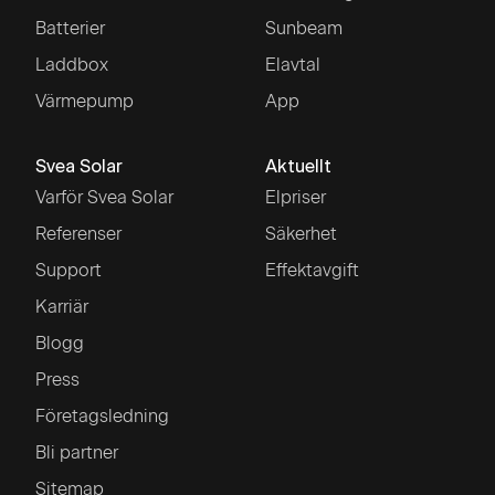
Batterier
Sunbeam
Laddbox
Elavtal
Värmepump
App
Svea Solar
Aktuellt
Varför Svea Solar
Elpriser
Referenser
Säkerhet
Support
Effektavgift
Karriär
Blogg
Press
Företagsledning
Bli partner
Sitemap