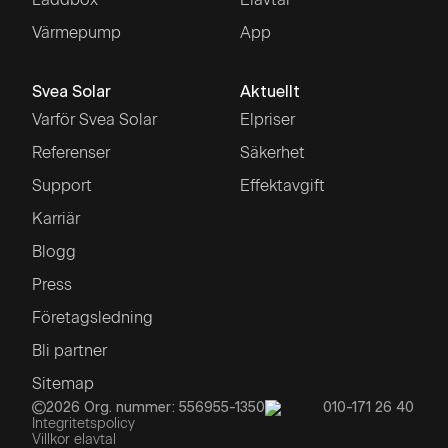
Värmepump
App
Svea Solar
Aktuellt
Varför Svea Solar
Elpriser
Referenser
Säkerhet
Support
Effektavgift
Karriär
Blogg
Press
Företagsledning
Bli partner
Sitemap
2026
Org. nummer: 556955-1350
010-171 26 40
Integritetspolicy
Villkor elavtal