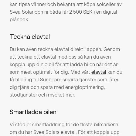
kan tipsa vänner och bekanta att köpa solceller av
Svea Solar och ni båda får 2 500 SEK i en digital
plånbok.
Teckna elavtal
Du kan även teckna elavtal direkt i appen. Genom
att teckna ett elavtal med oss så kan du även
koppla upp din elbil för att ladda bilen när det är
som mest optimalt för dig. Med vårt
elavtal
kan du
få tillgång till Sunbeam smarta tjänster som låter
dig tjäna och spara med energioptimering,
stödtjänster och mycket mer.
Smartladda bilen
Vi stödjer smartladdning för de flesta bilmärkena
om du har Svea Solars elavtal. För att koppla upp