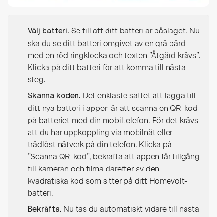
Se till att ditt batteri är påslaget. Nu
Välj batteri.
ska du se ditt batteri omgivet av en grå bård
med en röd ringklocka och texten ”Åtgärd krävs”.
Klicka på ditt batteri för att komma till nästa
steg.
Det enklaste sättet att lägga till
Skanna koden.
ditt nya batteri i appen är att scanna en QR-kod
på batteriet med din mobiltelefon. För det krävs
att du har uppkoppling via mobilnät eller
trådlöst nätverk på din telefon. Klicka på
”Scanna QR-kod”, bekräfta att appen får tillgång
till kameran och filma därefter av den
kvadratiska kod som sitter på ditt Homevolt-
batteri.
Nu tas du automatiskt vidare till nästa
Bekräfta.