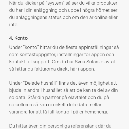
När du klickar på ”system” så ser du vilka produkter
du har i din anläggning och uppe i högra hörnet ser
du anläggningens status och om den är online eller
inte.
4. Konto
Under ”konto” hittar du de flesta appinställningar så
som kontaktuppgifter, inställningar för appen och
kontakt till support. Om du har Svea Solars elavtal
så hittar du fakturorna direkt här i appen.
Under ”Delade hushåll” finns det även möjlighet att
bjuda in andra i hushållet så att de kan ta del av din
soldata. Står din partner på elavtalet och du på
solcellerna så kan ni enkelt dela data mellan
varandra för att få full kontroll på er hemenergi.
Du hittar även din personliga referenslänk där du