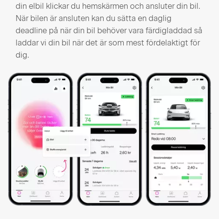
din elbil klickar du hemskärmen och ansluter din bil.
När bilen är ansluten kan du sätta en daglig
deadline på när din bil behöver vara färdigladdad så
laddar vi din bil när det är som mest fördelaktigt för
dig.