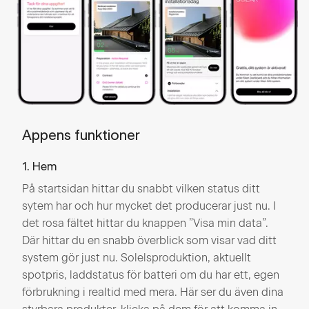
Appens funktioner
1. Hem
På startsidan hittar du snabbt vilken status ditt
sytem har och hur mycket det producerar just nu. I
det rosa fältet hittar du knappen ”Visa min data”.
Där hittar du en snabb överblick som visar vad ditt
system gör just nu. Solelsproduktion, aktuellt
spotpris, laddstatus för batteri om du har ett, egen
förbrukning i realtid med mera.​ Här ser du även dina