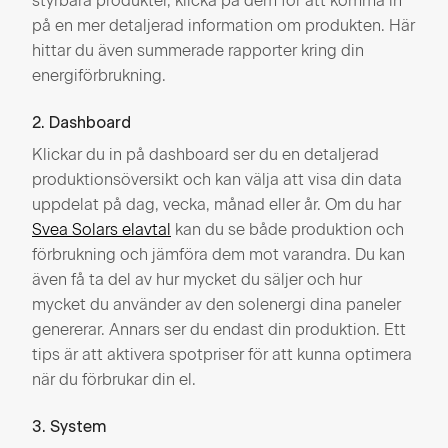
styrbara produkter, klicka på dem för att komma in
på en mer detaljerad information om produkten. Här
hittar du även summerade rapporter kring din
energiförbrukning.
2. Dashboard
Klickar du in på dashboard ser du en detaljerad
produktionsöversikt och kan välja att visa din data
uppdelat på dag, vecka, månad eller år. Om du har
Svea Solars elavtal
kan du se både produktion och
förbrukning och jämföra dem mot varandra. Du kan
även få ta del av hur mycket du säljer och hur
mycket du använder av den solenergi dina paneler
genererar. Annars ser du endast din produktion. Ett
tips är att aktivera spotpriser för att kunna optimera
när du förbrukar din el.
3. System