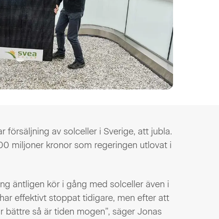
försäljning av solceller i Sverige, att jubla.
500 miljoner kronor som regeringen utlovat i
ring äntligen kör i gång med solceller även i
ar effektivt stoppat tidigare, men efter att
 bättre så är tiden mogen”, säger Jonas