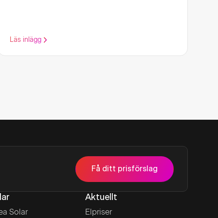
energilagring i hemmet
Läs inlägg
Få ditt prisförslag
lar
Aktuellt
ea Solar
Elpriser