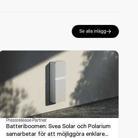
Se alla inlägg
Pressrelease
·
Partner
Batteriboomen: Svea Solar och Polarium
samarbetar för att möjliggöra enklare