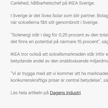
Carlehed, hållbarhetschef på IKEA Sverige.
I Sverige är det Svea Solar som blir partner. Bola
när solcellerna fått sitt genombrott i Sverige.
”Solenergi står i dag för 0,25 procent av den tot
det finns en potential på närmare 15 procent”, sä
IKEA tror också att solcellsmarknaden står inför 
betydande andel av den snabbväxande miljardmar
”Vi är trygga med att vi kommer att ha marknade
konkurrenskraftiga priser är central betydelse”, s
Läs hela artikeln på
Dagens Industri