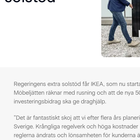
Regeringens extra solstöd får IKEA, som nu startar 
Möbeljätten räknar med rusning och att de nya 
investeringsbidrag ska ge draghjälp.
”Det är fantastiskt skoj att vi efter flera års plane
Sverige. Krångliga regelverk och höga kostnader h
reglerna ändrats och lönsamheten för kunderna är