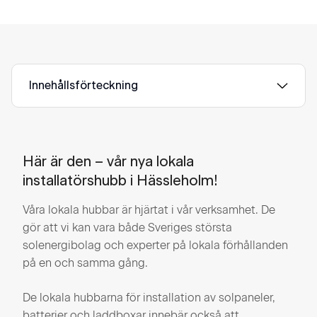
Innehållsförteckning
Här är den – vår nya lokala
installatörshubb i Hässleholm!
Våra lokala hubbar är hjärtat i vår verksamhet. De
gör att vi kan vara både Sveriges största
solenergibolag och experter på lokala förhållanden
på en och samma gång.
De lokala hubbarna för installation av solpaneler,
batterier och laddboxar innebär också att