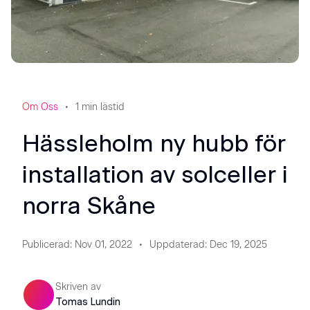
Om Oss
1
min lästid
Hässleholm ny hubb för
installation av solceller i
norra Skåne
Publicerad
:
Nov 01, 2022
Uppdaterad
:
Dec 19, 2025
Skriven av
Tomas Lundin