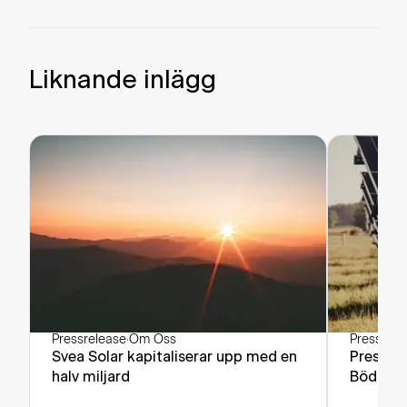
Liknande inlägg
Pressrelease
·
Om Oss
Pressrele
Svea Solar kapitaliserar upp med en
Pressin
halv miljard
Böda Sa