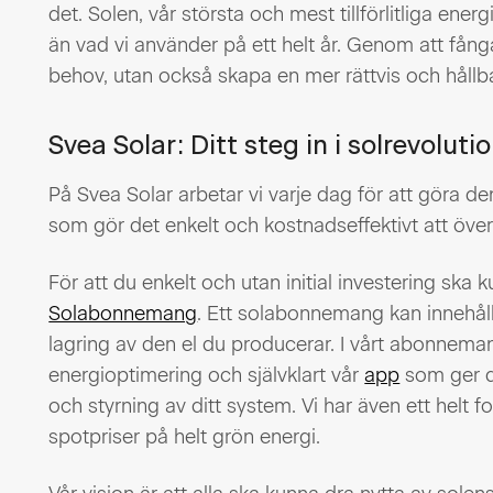
det. Solen, vår största och mest tillförlitliga energ
än vad vi använder på ett helt år. Genom att fån
behov, utan också skapa en mer rättvis och hållba
Svea Solar: Ditt steg in i solrevoluti
På Svea Solar arbetar vi varje dag för att göra den
som gör det enkelt och kostnadseffektivt att överg
För att du enkelt och utan initial investering ska
Solabonnemang
. Ett solabonnemang kan innehål
lagring av den el du producerar. I vårt abonnem
energioptimering och självklart vår
app
som ger di
och styrning av ditt system. Vi har även ett helt fos
spotpriser på helt grön energi.