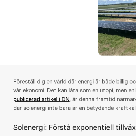
Föreställ dig en värld där energi är både billig oc
vår ekonomi. Det kan låta som en utopi, men enli
publicerad artikel i DN
, är denna framtid närmare
där solenergi inte bara är en betydande kraftkälla
Solenergi: Förstå exponentiell tillväx