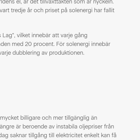
ldens el, är det tillväxttakten som är nyckeln.
vart tredje år och priset på solenergi har fallit
Lag", vilket innebär att varje gång
naden med 20 procent. För solenergi innebär
varje dubblering av produktionen.
mycket billigare och mer tillgänglig än
längre är beroende av instabila oljepriser från
 saknar tillgång till elektricitet enkelt kan få