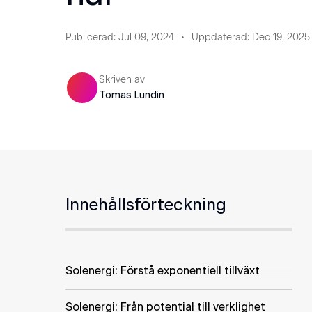
Publicerad
:
Jul 09, 2024
Uppdaterad
:
Dec 19, 2025
Skriven av
Tomas Lundin
Innehållsförteckning
Solenergi: Förstå exponentiell tillväxt
Solenergi: Från potential till verklighet