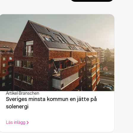
Artikel
·
Branschen
Sveriges minsta kommun en jätte på
solenergi
Läs inlägg