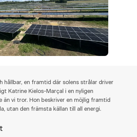
h hållbar, en framtid där solens strålar driver
gt Katrine Kielos-Marçal i en nyligen
 än vi tror. Hon beskriver en möjlig framtid
, utan den främsta källan till all energi.
t