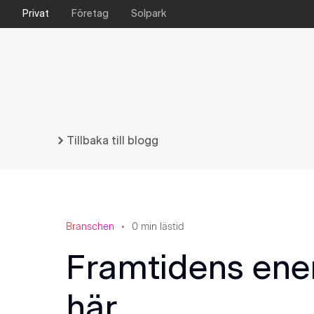
Privat
Företag
Solpark
Tillbaka till blogg
Branschen
0
min lästid
Framtidens ener
här