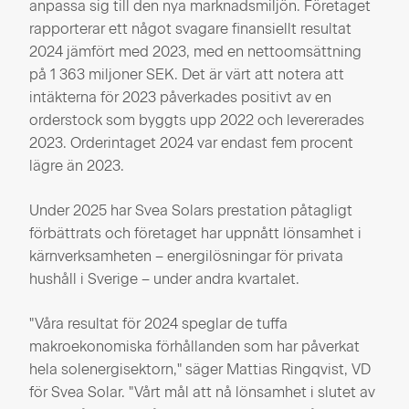
anpassa sig till den nya marknadsmiljön. Företaget
rapporterar ett något svagare finansiellt resultat
2024 jämfört med 2023, med en nettoomsättning
på 1 363 miljoner SEK. Det är värt att notera att
intäkterna för 2023 påverkades positivt av en
orderstock som byggts upp 2022 och levererades
2023. Orderintaget 2024 var endast fem procent
lägre än 2023.
Under 2025 har Svea Solars prestation påtagligt
förbättrats och företaget har uppnått lönsamhet i
kärnverksamheten – energilösningar för privata
hushåll i Sverige – under andra kvartalet.
"Våra resultat för 2024 speglar de tuffa
makroekonomiska förhållanden som har påverkat
hela solenergisektorn," säger Mattias Ringqvist, VD
för Svea Solar. "Vårt mål att nå lönsamhet i slutet av