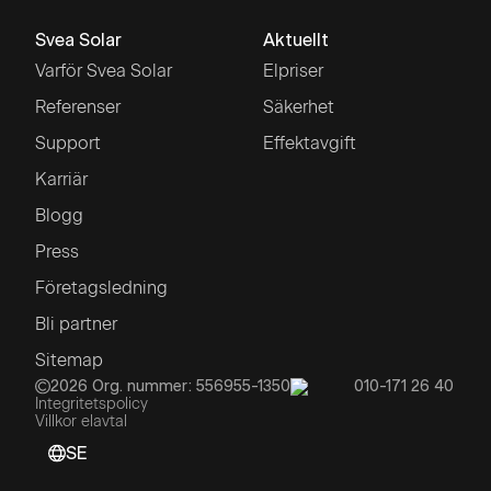
Svea Solar
Aktuellt
Varför Svea Solar
Elpriser
Referenser
Säkerhet
Support
Effektavgift
Karriär
Blogg
Press
Företagsledning
Bli partner
Sitemap
2026
Org. nummer: 556955-1350
010-171 26 40
Integritetspolicy
Villkor elavtal
SE