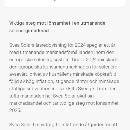
Viktiga steg mot lönsamhet i en utmanande
solenergimarknad
Svea Solars årsredovisning för 2024 speglar ett år
med utmanande marknadsförhållanden inom den
europeiska solenergisektorn. Under 2024 minskade
den europeiska konsumentmarknaden för solenergi
avsevärt, drivet av hushållens minskade köpkraft till
följd av hög inflation, stigande räntor och minskade
statliga subventioner – särskilt i Sverige. Trots den
tuffa marknaden har Svea Solar ökat sin
marknadsandel och tar tydliga steg mot lönsamhet
2025.
Svea Solar har vidtagit omfattande åtgärder för att