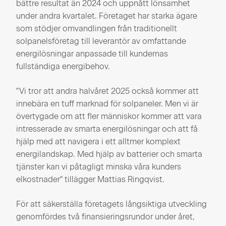
bättre resultat än 2024 och uppnått lönsamhet
under andra kvartalet. Företaget har starka ägare
som stödjer omvandlingen från traditionellt
solpanelsföretag till leverantör av omfattande
energilösningar anpassade till kundernas
fullständiga energibehov.
"Vi tror att andra halvåret 2025 också kommer att
innebära en tuff marknad för solpaneler. Men vi är
övertygade om att fler människor kommer att vara
intresserade av smarta energilösningar och att få
hjälp med att navigera i ett alltmer komplext
energilandskap. Med hjälp av batterier och smarta
tjänster kan vi påtagligt minska våra kunders
elkostnader" tillägger Mattias Ringqvist.
För att säkerställa företagets långsiktiga utveckling
genomfördes två finansieringsrundor under året,