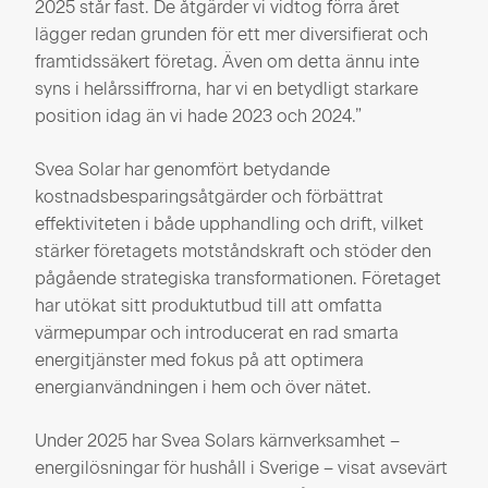
2025 står fast. De åtgärder vi vidtog förra året
lägger redan grunden för ett mer diversifierat och
framtidssäkert företag. Även om detta ännu inte
syns i helårssiffrorna, har vi en betydligt starkare
position idag än vi hade 2023 och 2024.”
Svea Solar har genomfört betydande
kostnadsbesparingsåtgärder och förbättrat
effektiviteten i både upphandling och drift, vilket
stärker företagets motståndskraft och stöder den
pågående strategiska transformationen. Företaget
har utökat sitt produktutbud till att omfatta
värmepumpar och introducerat en rad smarta
energitjänster med fokus på att optimera
energianvändningen i hem och över nätet.
Under 2025 har Svea Solars kärnverksamhet –
energilösningar för hushåll i Sverige – visat avsevärt