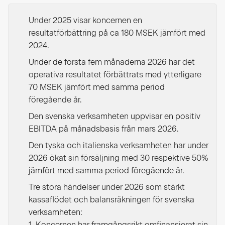
Under 2025 visar koncernen en
resultatförbättring på ca 180 MSEK jämfört med
2024.
Under de första fem månaderna 2026 har det
operativa resultatet förbättrats med ytterligare
70 MSEK jämfört med samma period
föregående år.
Den svenska verksamheten uppvisar en positiv
EBITDA på månadsbasis från mars 2026.
Den tyska och italienska verksamheten har under
2026 ökat sin försäljning med 30 respektive 50%
jämfört med samma period föregående år.
Tre stora händelser under 2026 som stärkt
kassaflödet och balansräkningen för svenska
verksamheten:
1. Koncernen har framgångsrikt omfinansierat sin