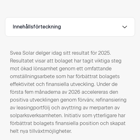
Innehållsförteckning
Svea Solar delger idag sitt resultat för 2025.
Resultatet visar att bolaget har tagit viktiga steg
mot ökad lönsamhet genom ett omfattande
omställningsarbete som har förbättrat bolagets
effektivitet och finansiella utveckling. Under de
första fem månaderna av 2026 accelereras den
positiva utvecklingen genom förvärv, refinansiering
av leasingportfölj och avyttring av merparten av
solparksverksamheten. Initiativ som ytterligare har
förbättrat bolagets finansiella position och skapat
helt nya tillväxtmöjligheter.