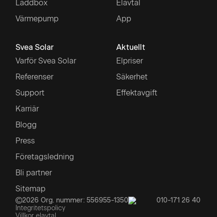
Laddbox
Elavtal
Värmepump
App
Svea Solar
Aktuellt
Varför Svea Solar
Elpriser
Referenser
Säkerhet
Support
Effektavgift
Karriär
Blogg
Press
Företagsledning
Bli partner
Sitemap
2026
Org. nummer: 556955-1350
010-171 26 40
Integritetspolicy
Villkor elavtal