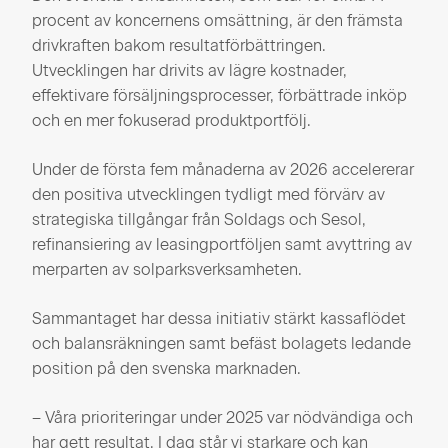
procent av koncernens omsättning, är den främsta
drivkraften bakom resultatförbättringen.
Utvecklingen har drivits av lägre kostnader,
effektivare försäljningsprocesser, förbättrade inköp
och en mer fokuserad produktportfölj.
Under de första fem månaderna av 2026 accelererar
den positiva utvecklingen tydligt med förvärv av
strategiska tillgångar från Soldags och Sesol,
refinansiering av leasingportföljen samt avyttring av
merparten av solparksverksamheten.
Sammantaget har dessa initiativ stärkt kassaflödet
och balansräkningen samt befäst bolagets ledande
position på den svenska marknaden.
– Våra prioriteringar under 2025 var nödvändiga och
har gett resultat. I dag står vi starkare och kan