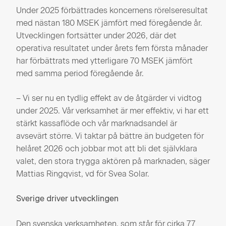
Under 2025 förbättrades koncernens rörelseresultat
med nästan 180 MSEK jämfört med föregående år.
Utvecklingen fortsätter under 2026, där det
operativa resultatet under årets fem första månader
har förbättrats med ytterligare 70 MSEK jämfört
med samma period föregående år.
– Vi ser nu en tydlig effekt av de åtgärder vi vidtog
under 2025. Vår verksamhet är mer effektiv, vi har ett
stärkt kassaflöde och vår marknadsandel är
avsevärt större. Vi taktar på bättre än budgeten för
helåret 2026 och jobbar mot att bli det självklara
valet, den stora trygga aktören på marknaden, säger
Mattias Ringqvist, vd för Svea Solar.
Sverige driver utvecklingen
Den svenska verksamheten, som står för cirka 77