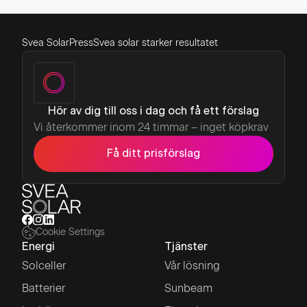
Svea Solar
Press
Svea solar starker resultatet
Hör av dig till oss i dag och få ett förslag
Vi återkommer inom 24 timmar – inget köpkrav
Få ditt prisförslag
Cookie Settings
Energi
Tjänster
Solceller
Vår lösning
Batterier
Sunbeam