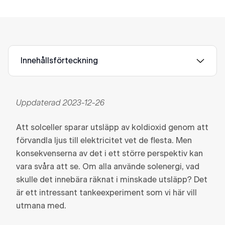
Innehållsförteckning
Uppdaterad 2023-12-26
Att solceller sparar utsläpp av koldioxid genom att
förvandla ljus till elektricitet vet de flesta. Men
konsekvenserna av det i ett större perspektiv kan
vara svåra att se. Om alla använde solenergi, vad
skulle det innebära räknat i minskade utsläpp? Det
är ett intressant tankeexperiment som vi här vill
utmana med.