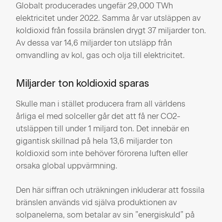
Globalt producerades ungefär 29,000 TWh
elektricitet under 2022. Samma år var utsläppen av
koldioxid från fossila bränslen drygt 37 miljarder ton.
Av dessa var 14,6 miljarder ton utsläpp från
omvandling av kol, gas och olja till elektricitet.
Miljarder ton koldioxid sparas
Skulle man i stället producera fram all världens
årliga el med solceller går det att få ner CO2-
utsläppen till under 1 miljard ton. Det innebär en
gigantisk skillnad på hela 13,6 miljarder ton
koldioxid som inte behöver förorena luften eller
orsaka global uppvärmning.
Den här siffran och uträkningen inkluderar att fossila
bränslen används vid själva produktionen av
solpanelerna, som betalar av sin ”energiskuld” på