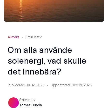
Allmänt
1
min lästid
Om alla använde
solenergi, vad skulle
det innebära?
Publicerad
:
Jul 12, 2020
Uppdaterad
:
Dec 19, 2025
Skriven av
Tomas Lundin