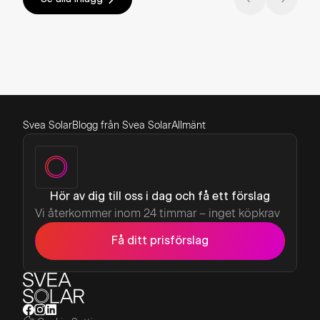
Svea Solar
Blogg från Svea Solar
Allmänt
Hör av dig till oss i dag och få ett förslag
Vi återkommer inom 24 timmar – inget köpkrav
Få ditt prisförslag