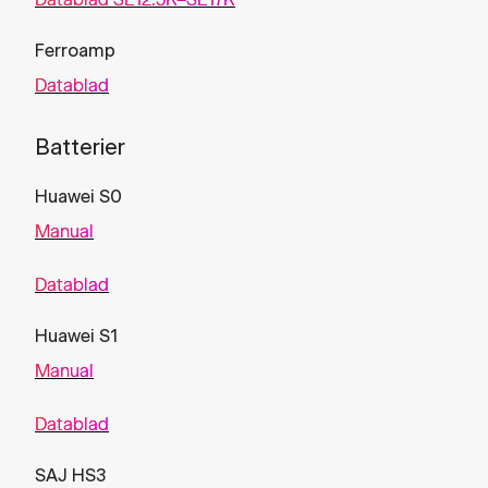
Ferroamp
Datablad
Batterier
Huawei S0
Manual
Datablad
Huawei S1
Manual
Datablad
SAJ HS3