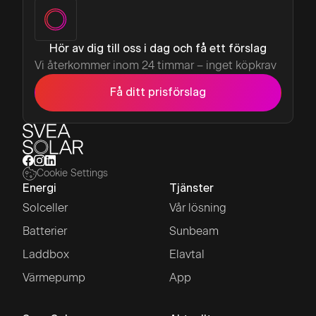
Hör av dig till oss i dag och få ett förslag
Vi återkommer inom 24 timmar – inget köpkrav
Få ditt prisförslag
Cookie Settings
Energi
Tjänster
Solceller
Vår lösning
Batterier
Sunbeam
Laddbox
Elavtal
Värmepump
App