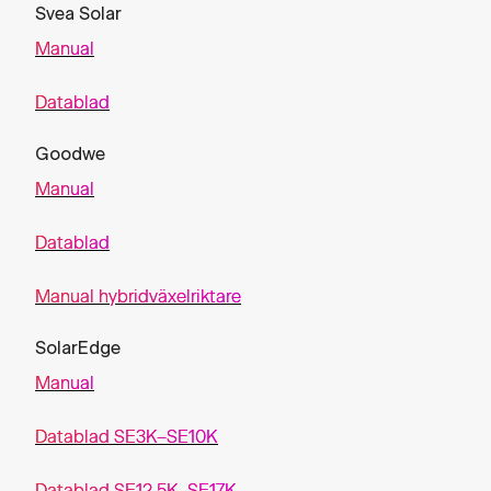
Svea Solar
Manual
Datablad
Goodwe
Manual
Datablad
Manual hybridväxelriktare
SolarEdge
Manual
Datablad SE3K–SE10K
Datablad SE12.5K–SE17K