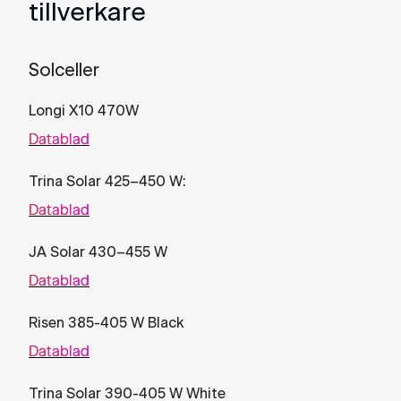
tillverkare
Solceller
Longi X10 470W
Datablad
Trina Solar 425–450 W:
Datablad
JA Solar 430–455 W
Datablad
Risen 385-405 W Black
Datablad
Trina Solar 390-405 W White