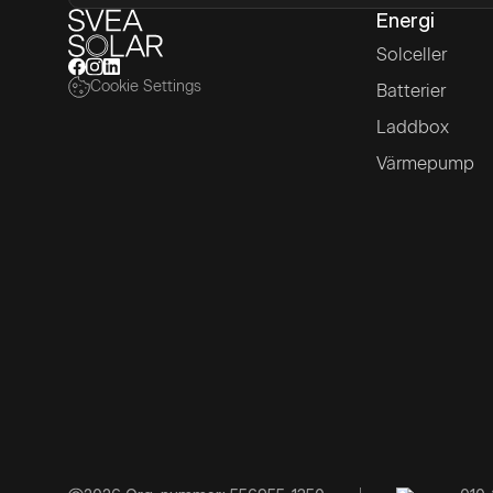
Energi
Solceller
Cookie Settings
Batterier
Laddbox
Värmepump