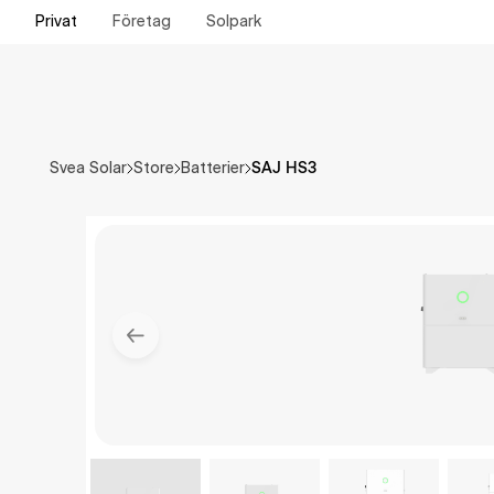
Privat
Företag
Solpark
SAJ HS3
Svea Solar
Store
Batterier