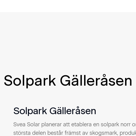
Solpark Gälleråsen
Solpark Gälleråsen
Svea Solar planerar att etablera en solpark norr 
största delen består främst av skogsmark, produ