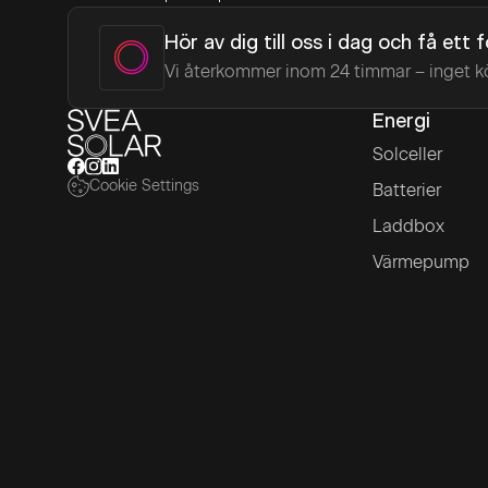
Hör av dig till oss i dag och få ett 
Vi återkommer inom 24 timmar – inget k
Energi
Solceller
Cookie Settings
Batterier
Laddbox
Värmepump