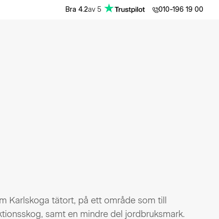
av
5
Bra
4.2
010-196 19 00
om Karlskoga tätort, på ett område som till
ktionsskog, samt en mindre del jordbruksmark.