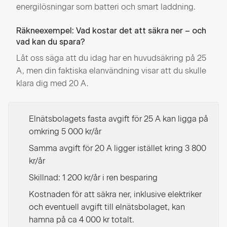
energilösningar som batteri och smart laddning.
Räkneexempel: Vad kostar det att säkra ner – och
vad kan du spara?
Låt oss säga att du idag har en huvudsäkring på 25
A, men din faktiska elanvändning visar att du skulle
klara dig med 20 A.
Elnätsbolagets fasta avgift för 25 A kan ligga på
omkring 5 000 kr/år
Samma avgift för 20 A ligger istället kring 3 800
kr/år
Skillnad: 1 200 kr/år i ren besparing
Kostnaden för att säkra ner, inklusive elektriker
och eventuell avgift till elnätsbolaget, kan
hamna på ca 4 000 kr totalt.