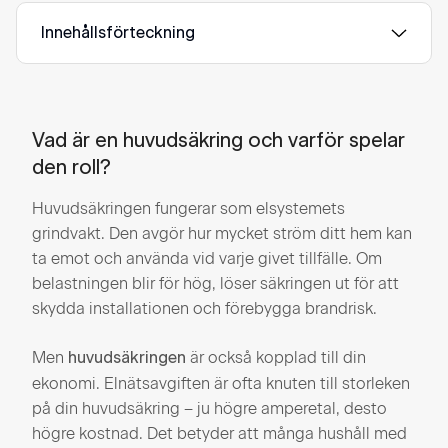
Innehållsförteckning
Vad är en huvudsäkring och varför spelar
den roll?
Huvudsäkringen fungerar som elsystemets
grindvakt. Den avgör hur mycket ström ditt hem kan
ta emot och använda vid varje givet tillfälle. Om
belastningen blir för hög, löser säkringen ut för att
skydda installationen och förebygga brandrisk.
Men
är också kopplad till din
huvudsäkringen
ekonomi. Elnätsavgiften är ofta knuten till storleken
på din huvudsäkring – ju högre amperetal, desto
högre kostnad. Det betyder att många hushåll med