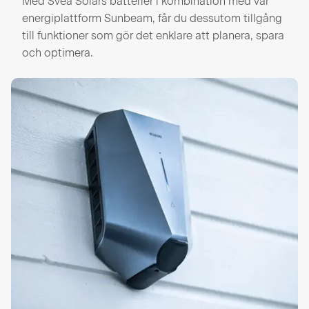
Med Svea Solars batterier i kombination med vår
energiplattform Sunbeam, får du dessutom tillgång
till funktioner som gör det enklare att planera, spara
och optimera.