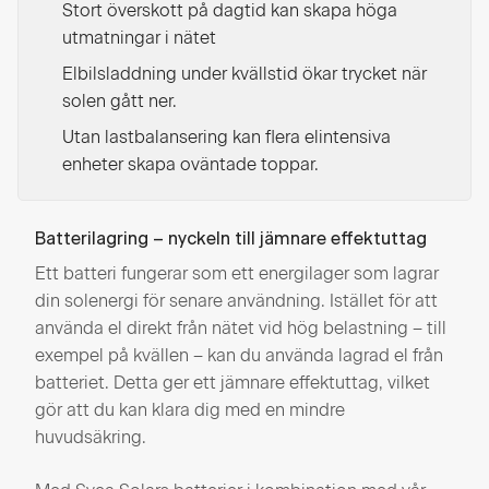
Stort överskott på dagtid kan skapa höga
utmatningar i nätet
Elbilsladdning under kvällstid ökar trycket när
solen gått ner.
Utan lastbalansering kan flera elintensiva
enheter skapa oväntade toppar.
Batterilagring – nyckeln till jämnare effektuttag
Ett batteri fungerar som ett energilager som lagrar
din solenergi för senare användning. Istället för att
använda el direkt från nätet vid hög belastning – till
exempel på kvällen – kan du använda lagrad el från
batteriet. Detta ger ett jämnare effektuttag, vilket
gör att du kan klara dig med en mindre
huvudsäkring.