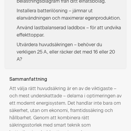
belastningsdiagram från ditt elnätsbolag.
Installera batterilösning – jämnar ut
elanvändningen och maximerar egenproduktion.
Använd lastbalanserad laddbox – för att undvika
effekttoppar.
Utvärdera huvudsäkringen – behöver du
verkligen 25 A, eller räcker det med 16 eller 20
A?
Sammanfattning
Att välja rätt huvudsäkring är en av de viktigaste –
och mest underskattade – delarna i optimeringen av
ett modernt energisystem. Det handlar inte bara om
säkerhet, utan om ekonomi, framtidssäkring och
hållbarhet. Genom att kombinera rätt
säkringsstorlek med smart teknik som