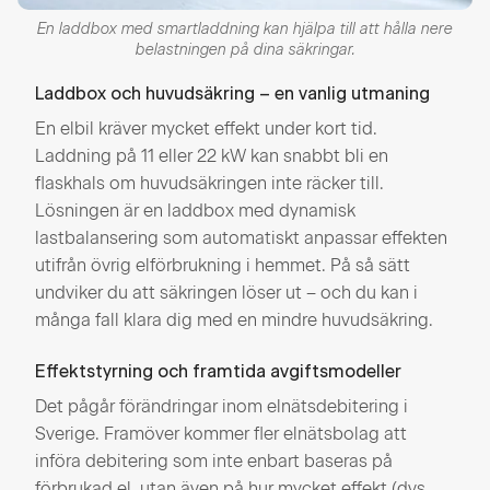
En laddbox med smartladdning kan hjälpa till att hålla nere
belastningen på dina säkringar.
Laddbox och huvudsäkring – en vanlig utmaning
En elbil kräver mycket effekt under kort tid.
Laddning på 11 eller 22 kW kan snabbt bli en
flaskhals om huvudsäkringen inte räcker till.
Lösningen är en laddbox med dynamisk
lastbalansering som automatiskt anpassar effekten
utifrån övrig elförbrukning i hemmet. På så sätt
undviker du att säkringen löser ut – och du kan i
många fall klara dig med en mindre huvudsäkring.
Effektstyrning och framtida avgiftsmodeller
Det pågår förändringar inom elnätsdebitering i
Sverige. Framöver kommer fler elnätsbolag att
införa debitering som inte enbart baseras på
förbrukad el, utan även på hur mycket effekt (dvs.