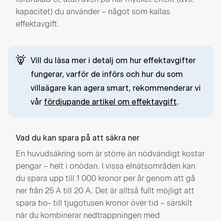
kapacitet) du använder – något som kallas
effektavgift.
Vill du läsa mer i detalj om hur effektavgifter
fungerar, varför de införs och hur du som
villaägare kan agera smart, rekommenderar vi
vår
fördjupande artikel om effektavgift
.
Vad du kan spara på att säkra ner
En huvudsäkring som är större än nödvändigt kostar
pengar – helt i onödan. I vissa elnätsområden kan
du spara upp till 1 000 kronor per år genom att gå
ner från 25 A till 20 A. Det är alltså fullt möjligt att
spara tio- till tjugotusen kronor över tid – särskilt
när du kombinerar nedtrappningen med