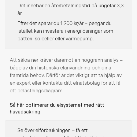
Det innebär en återbetalningstid på ungefär 3,3
år
Efter det sparar du 1 200 kr/år – pengar du
istället kan investera i energilösningar som
batteri, solceller eller värmepump.
Att säkra ner kräver däremot en noggrann analys –
både av din historiska elanvändning och dina
framtida behov. Därför är det viktigt att ta hjälp av
en expert eller kontakta ditt elnätsbolag för att få
ett belastningsdiagram.
Så här optimerar du elsystemet med rätt
huvudsäkring
Se över elförbrukningen – få ett