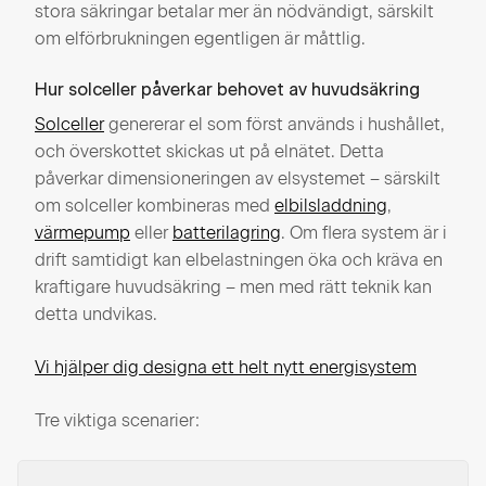
stora säkringar betalar mer än nödvändigt, särskilt
om elförbrukningen egentligen är måttlig.
Hur solceller påverkar behovet av huvudsäkring
Solceller
genererar el som först används i hushållet,
och överskottet skickas ut på elnätet. Detta
påverkar dimensioneringen av elsystemet – särskilt
om solceller kombineras med
elbilsladdning
,
värmepump
eller
batterilagring
. Om flera system är i
drift samtidigt kan elbelastningen öka och kräva en
kraftigare huvudsäkring – men med rätt teknik kan
detta undvikas.
Vi hjälper dig designa ett helt nytt energisystem
Tre viktiga scenarier: