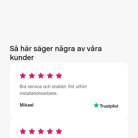
Få en kostnadsfri offert
Så här säger några av våra
kunder
Bra service och snabbt, fint utfört
installationsarbete.
Mikael