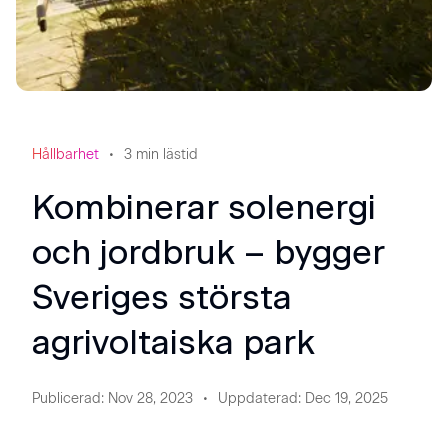
Hållbarhet
3
min lästid
Kombinerar solenergi
och jordbruk – bygger
Sveriges största
agrivoltaiska park
Publicerad
:
Nov 28, 2023
Uppdaterad
:
Dec 19, 2025