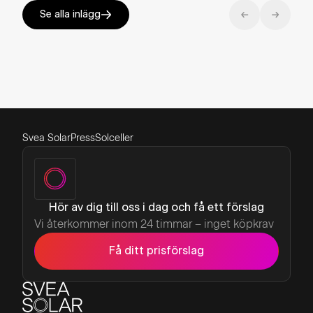
Se alla inlägg
Svea Solar
Press
Solceller
Hör av dig till oss i dag och få ett förslag
Vi återkommer inom 24 timmar – inget köpkrav
Få ditt prisförslag