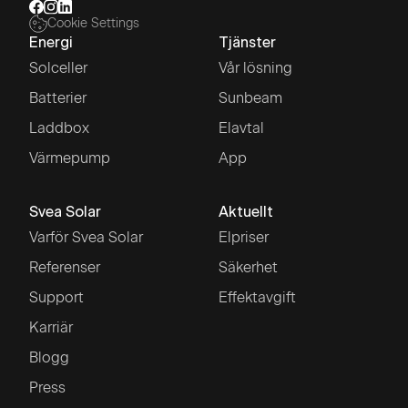
Cookie Settings
Energi
Tjänster
Solceller
Vår lösning
Batterier
Sunbeam
Laddbox
Elavtal
Värmepump
App
Svea Solar
Aktuellt
Varför Svea Solar
Elpriser
Referenser
Säkerhet
Support
Effektavgift
Karriär
Blogg
Press