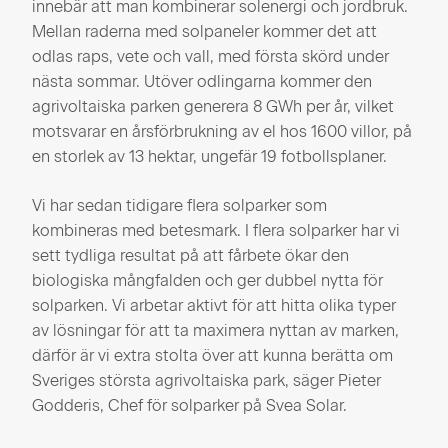
innebär att man kombinerar solenergi och jordbruk.
Mellan raderna med solpaneler kommer det att
odlas raps, vete och vall, med första skörd under
nästa sommar. Utöver odlingarna kommer den
agrivoltaiska parken generera 8 GWh per år, vilket
motsvarar en årsförbrukning av el hos 1600 villor, på
en storlek av 13 hektar, ungefär 19 fotbollsplaner.
Vi har sedan tidigare flera solparker som
kombineras med betesmark. I flera solparker har vi
sett tydliga resultat på att fårbete ökar den
biologiska mångfalden och ger dubbel nytta för
solparken. Vi arbetar aktivt för att hitta olika typer
av lösningar för att ta maximera nyttan av marken,
därför är vi extra stolta över att kunna berätta om
Sveriges största agrivoltaiska park, säger Pieter
Godderis, Chef för solparker på Svea Solar.