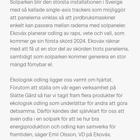
Solparken blir den största installationen i Sverige
med så kallade single-axis trackers som möjliggör
att panelerna vinklas så att jordbruksmaskiner
enkelt kan passera mellan raderna med solpaneler.
Ekoväx planerar odling av raps, vete och vall, som
kommer ge sin första skörd 2024. Ekoväx räknar
med att få ut en stor del av skörden trots panelerna,
samtidigt som solparken kommer generera en stor
mängd förnybar el.
Ekologisk odling ligger oss varmt om hjärtat.
Förutom att ställa om vår egen verksamhet på
Slätte Gård så har vi tagit fram flera produkter för
ekologisk odling som underlättar för andra att göra
detsamma. Därför kändes det självklart för oss att
även odla i en solpark för att se hur bra
energiproduktion och odling kan samverka för
framtiden, säger Emil Olsson, VD på Ekoväx.