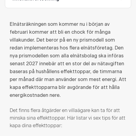
Elnätsräkningen som kommer nu i
början av
februari kommer att bli en chock för många
villakunder. Det beror på en ny prismodell som
redan implementeras hos flera elnätsföretag. Den
nya prismodellen som alla elnätsbolag ska införas
senast 2027 innebär att en stor del av nätavgiften
baseras på hushållens
effekttoppar, de timmarna
per månad där man använder som mest energi. Att
kapa effekttopparna blir avgörande för att hålla
energikostnaden nere.
Det finns flera åtgärder en villaägare kan ta för att
minska sina effekttoppar. Här listar vi sex tips för att
kapa dina effekttoppar: