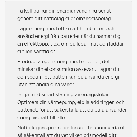
Få koll på hur din energianvändning ser ut
genom ditt nätbolag eller elhandelsbolag.
Lagra energi med ett smart hembatteri och
använd energi från batteriet när du närmar dig
en effekttopp, t.ex. om du lagar mat och laddar
elbilen samtidigt.
Producera egen energi med solceller, det
minskar din elkonsumtion avsevärt. Lagrar du
den sedan i ett batteri kan du använda energi
utan att ändra dina vanor.
Börja med smart styrning av energislukare.
Optimera din värmepump, elbilsladdningen och
batteriet, för att säkerställa att du bara använder
energi vid rätt tillfälle.
Nätbolagens prismodeller ser lite annorlunda ut
så säkerställ att du vet vilken prismodell ditt