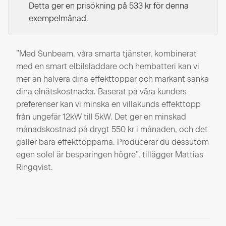
Detta ger en prisökning på 533 kr för denna
exempelmånad.
”Med Sunbeam, våra smarta tjänster, kombinerat
med en smart elbilsladdare och hembatteri kan vi
mer än halvera dina effekttoppar och markant sänka
dina elnätskostnader. Baserat på våra kunders
preferenser kan vi minska en villakunds effekttopp
från ungefär 12kW till 5kW. Det ger en minskad
månadskostnad på drygt 550 kr i månaden, och det
gäller bara effekttopparna. Producerar du dessutom
egen solel är besparingen högre”, tillägger Mattias
Ringqvist.