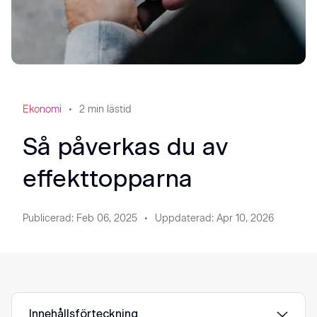
Ekonomi
2
min lästid
Så påverkas du av
effekttopparna
Publicerad
:
Feb 06, 2025
Uppdaterad
:
Apr 10, 2026
Innehållsförteckning