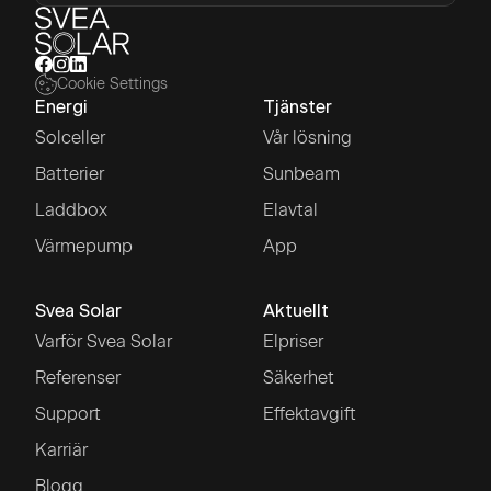
Cookie Settings
Energi
Tjänster
Solceller
Vår lösning
Batterier
Sunbeam
Laddbox
Elavtal
Värmepump
App
Svea Solar
Aktuellt
Varför Svea Solar
Elpriser
Referenser
Säkerhet
Support
Effektavgift
Karriär
Blogg