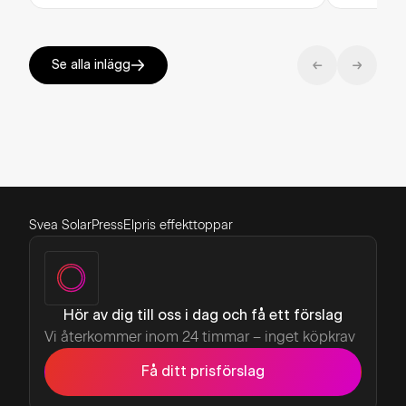
Se alla inlägg
Svea Solar
Press
Elpris effekttoppar
Hör av dig till oss i dag och få ett förslag
Vi återkommer inom 24 timmar – inget köpkrav
Få ditt prisförslag