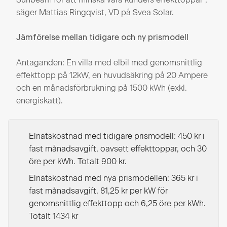
säger Mattias Ringqvist, VD på Svea Solar.
Jämförelse mellan tidigare och ny prismodell
Antaganden: En villa med elbil med genomsnittlig
effekttopp på 12kW, en huvudsäkring på 20 Ampere
och en månadsförbrukning på 1500 kWh (exkl.
energiskatt).
Elnätskostnad med tidigare prismodell: 450 kr i
fast månadsavgift, oavsett effekttoppar, och 30
öre per kWh. Totalt 900 kr.
Elnätskostnad med nya prismodellen: 365 kr i
fast månadsavgift, 81,25 kr per kW för
genomsnittlig effekttopp och 6,25 öre per kWh.
Totalt 1434 kr