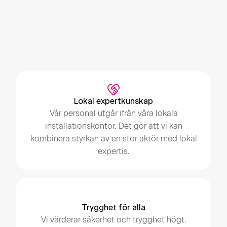
Optimera el och värme
Ladda bilen efter lägsta pris
Backup vid strömavbrott
Lokal expertkunskap
Vår personal utgår ifrån våra lokala
installationskontor. Det gör att vi kan
kombinera styrkan av en stor aktör med lokal
expertis.
Trygghet för alla
Vi värderar säkerhet och trygghet högt.