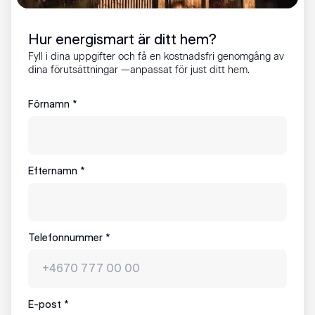
Hur energismart är ditt hem?
Fyll i dina uppgifter och få en kostnadsfri genomgång av
dina förutsättningar —anpassat för just ditt hem.
Förnamn
*
Efternamn
*
Telefonnummer
*
E-post
*