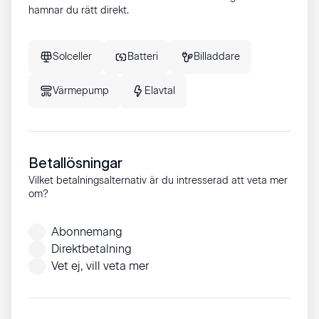
hamnar du rätt direkt.
Solceller
Batteri
Billaddare
Värmepump
Elavtal
Betallösningar
Vilket betalningsalternativ är du intresserad att veta mer
om?
Abonnemang
Direktbetalning
Vet ej, vill veta mer