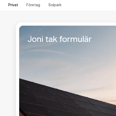
Privat
Företag
Solpark
Joni tak formulär