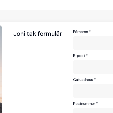
Förnamn
*
Joni tak formulär
E-post
*
Gatuadress
*
Postnummer
*