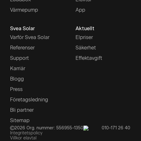
Värmepump
App
Svea Solar
Aktuellt
Varför Svea Solar
Elpriser
Referenser
Säkerhet
Support
Effektavgift
Karriär
Blogg
Press
Företagsledning
Bli partner
Sitemap
2026
Org. nummer: 556955-1350
010-171 26 40
Integritetspolicy
Villkor elavtal