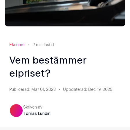
Ekonomi
2
min lästid
Vem bestämmer
elpriset?
Publicerad
:
Mar 01, 2023
Uppdaterad
:
Dec 19, 2025
Skriven av
Tomas Lundin