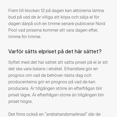
Fram till klockan 12 på dagen kan aktörerna lämna
bud på vad de är villiga att köpa och sälja el för
dagen därpå och en timme senare publicerar Nord
Pool vad priserna kommer att vara dagen efter,
timme för timme.
Varför sätts elpriset på det här sättet?
Syftet med det här sättet att sätta priset på el är att
det ska vara balans i elnätet. Elhandlare gör en
prognos om vad de behöver nästa dag och
producenterna gör en prognos på vad de kan
producera. Är tillgången större än efterfrågan blir
priset lägre. Är efterfrågan större än tillgången blir
priset högre.
Det finns också en ”andrahandsmarknad” där de