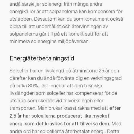
ändå särskiljer solenergi från många andra
energikällor är att solpanelerna kan kompensera för
utsläppen. Dessutom kan du som konsument också
bidra till att underhållet och återvinningen av
solpanelerna går till på ett korrekt sätt för att
minimera solenergins miljöpåverkan.
Energiåterbetalningstid
Solceller har en livslängd på åtminstone 25 år och
därefter kan du ändå förvänta dig en verkningsgrad
på cirka 80%. Det innebär att den tekniska
livslängden som solceller har kompenserar för de
utsläpp som skedde vid tillverkningen eller
transporten. Man brukar krasst räkna med att
efter
2,5 år har solcellerna producerat lika mycket
. Med
energi som det krävdes för att tillverka dem
andra ord har solcellerna återbetalat energi. Detta