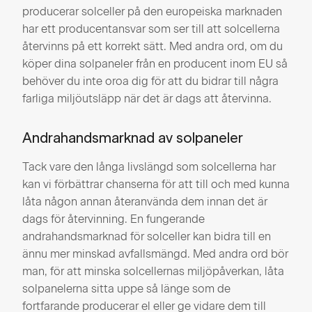
producerar solceller på den europeiska marknaden
har ett producentansvar som ser till att solcellerna
återvinns på ett korrekt sätt. Med andra ord, om du
köper dina solpaneler från en producent inom EU så
behöver du inte oroa dig för att du bidrar till några
farliga miljöutsläpp när det är dags att återvinna.
Andrahandsmarknad av solpaneler
Tack vare den långa livslängd som solcellerna har
kan vi förbättrar chanserna för att till och med kunna
låta någon annan återanvända dem innan det är
dags för återvinning. En fungerande
andrahandsmarknad för solceller kan bidra till en
ännu mer minskad avfallsmängd. Med andra ord bör
man, för att minska solcellernas miljöpåverkan, låta
solpanelerna sitta uppe så länge som de
fortfarande producerar el eller ge vidare dem till