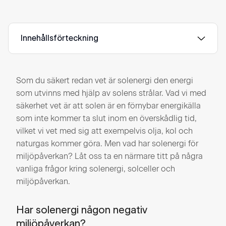
Innehållsförteckning
Som du säkert redan vet är solenergi den energi
som utvinns med hjälp av solens strålar. Vad vi med
säkerhet vet är att solen är en förnybar energikälla
som inte kommer ta slut inom en överskådlig tid,
vilket vi vet med sig att exempelvis olja, kol och
naturgas kommer göra. Men vad har solenergi för
miljöpåverkan? Låt oss ta en närmare titt på några
vanliga frågor kring solenergi, solceller och
miljöpåverkan.
Har solenergi någon negativ
miljöpåverkan?