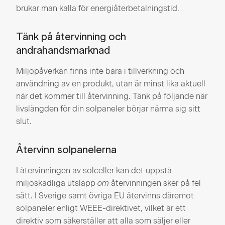
brukar man kalla för energiåterbetalningstid.
Tänk på återvinning och
andrahandsmarknad
Miljöpåverkan finns inte bara i tillverkning och
användning av en produkt, utan är minst lika aktuell
när det kommer till återvinning. Tänk på följande när
livslängden för din solpaneler börjar närma sig sitt
slut.
Återvinn solpanelerna
I återvinningen av solceller kan det uppstå
miljöskadliga utsläpp
om
återvinningen sker på fel
sätt. I Sverige samt övriga EU återvinns däremot
solpaneler enligt WEEE-direktivet, vilket är ett
direktiv som säkerställer att alla som säljer eller