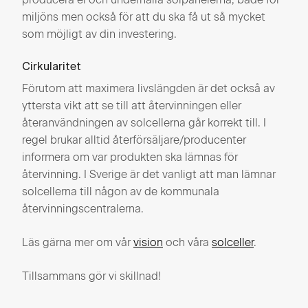
miljöns men också för att du ska få ut så mycket
som möjligt av din investering.
Cirkularitet
Förutom att maximera livslängden är det också av
yttersta vikt att se till att återvinningen eller
återanvändningen av solcellerna går korrekt till. I
regel brukar alltid återförsäljare/producenter
informera om var produkten ska lämnas för
återvinning. I Sverige är det vanligt att man lämnar
solcellerna till någon av de kommunala
återvinningscentralerna.
Läs gärna mer om vår
vision
och våra
solceller
.
Tillsammans gör vi skillnad!