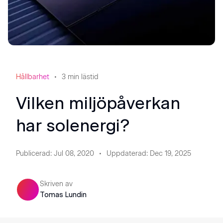
Hållbarhet
3
min lästid
Vilken miljöpåverkan
har solenergi?
Publicerad
:
Jul 08, 2020
Uppdaterad
:
Dec 19, 2025
Skriven av
Tomas Lundin