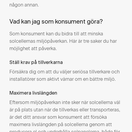
någon annan.
Vad kan jag som konsument göra?
Som konsument kan du bidra till att minska
solcellernas miljöpåverkan. Här är tre saker du har
möjlighet att påverka.
Ställ krav på tillverkarna
Försäkra dig om att du väljer seriösa tillverkare och
installatörer som aktivt värnar om en bättre miljö.
Maximera livslängden
Eftersom miljöpåverkan inte sker när solcellerna väl
är på plats utan när de tillverkas eller transporteras,
är det ditt ansvar som konsument att försöka
maximera livslängden på solcellerna genom att
producera el och underhålla solpanelerna, både för