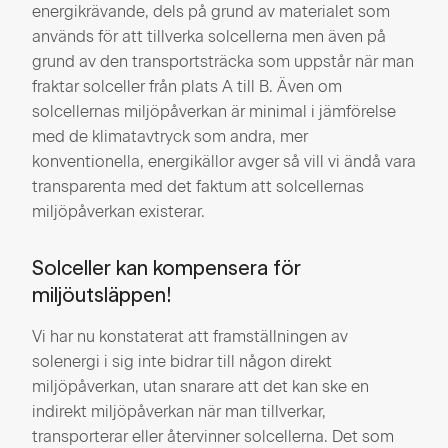
energikrävande, dels på grund av materialet som
används för att tillverka solcellerna men även på
grund av den transportsträcka som uppstår när man
fraktar solceller från plats A till B. Även om
solcellernas miljöpåverkan är minimal i jämförelse
med de klimatavtryck som andra, mer
konventionella, energikällor avger så vill vi ändå vara
transparenta med det faktum att solcellernas
miljöpåverkan existerar.
Solceller kan kompensera för
miljöutsläppen!
Vi har nu konstaterat att framställningen av
solenergi i sig inte bidrar till någon direkt
miljöpåverkan, utan snarare att det kan ske en
indirekt miljöpåverkan när man tillverkar,
transporterar eller återvinner solcellerna. Det som