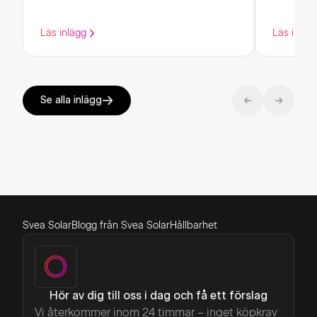
Läs inlägg
Läs inläg
Se alla inlägg
Svea Solar
Blogg från Svea Solar
Hållbarhet
Hör av dig till oss i dag och få ett förslag
Vi återkommer inom 24 timmar – inget köpkrav