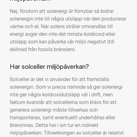
Nej, förutom att solenergi är förnybar så bidrar
solenergin inte till några utsläpp när den producerar
värme och el. När solens strålar omvandlas till
energi avger den inte det minsta koldioxid eller
utsläpp som kan påverka vår miljö negativt (till
skillnad från fossila bränslen).
Har solceller miljöpåverkan?
Solceller är det vi använder för att framställa
solenergin. Som vi precis nämnde så ger solenergi
inte ger några koldioxidutsläpp väl i drift, men
faktum kvarstår att solcellerna som krävs för att
generera solenergi måste tillverkas och
transporteras, samt eventuellt underhållas eller
återvinnas. Detta har i sin tur en indirekt
miljöpåverkan. Tillverkningen av solceller är relativt