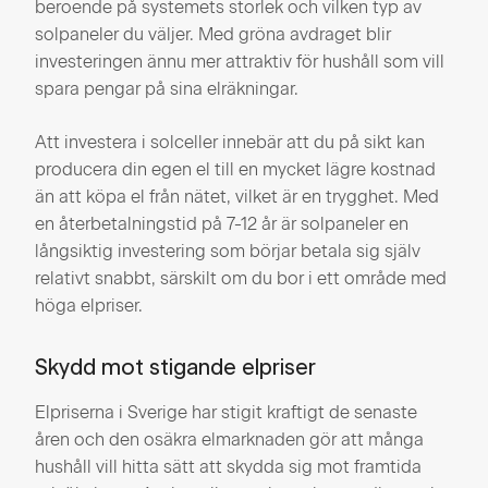
beroende på systemets storlek och vilken typ av
solpaneler du väljer. Med gröna avdraget blir
investeringen ännu mer attraktiv för hushåll som vill
spara pengar på sina elräkningar.
Att investera i solceller innebär att du på sikt kan
producera din egen el till en mycket lägre kostnad
än att köpa el från nätet, vilket är en trygghet. Med
en återbetalningstid på 7-12 år är solpaneler en
långsiktig investering som börjar betala sig själv
relativt snabbt, särskilt om du bor i ett område med
höga elpriser.
Skydd mot stigande elpriser
Elpriserna i Sverige har stigit kraftigt de senaste
åren och den osäkra elmarknaden gör att många
hushåll vill hitta sätt att skydda sig mot framtida