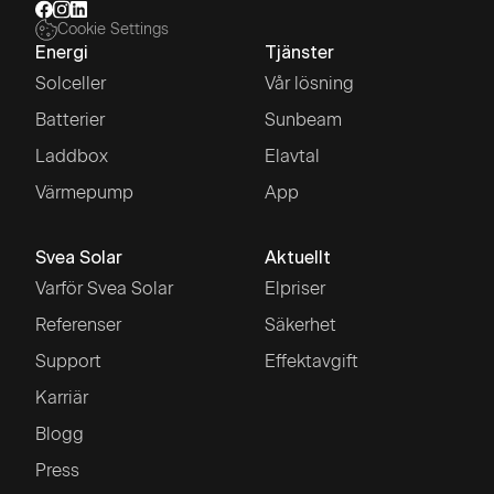
Cookie Settings
Energi
Tjänster
Solceller
Vår lösning
Batterier
Sunbeam
Laddbox
Elavtal
Värmepump
App
Svea Solar
Aktuellt
Varför Svea Solar
Elpriser
Referenser
Säkerhet
Support
Effektavgift
Karriär
Blogg
Press