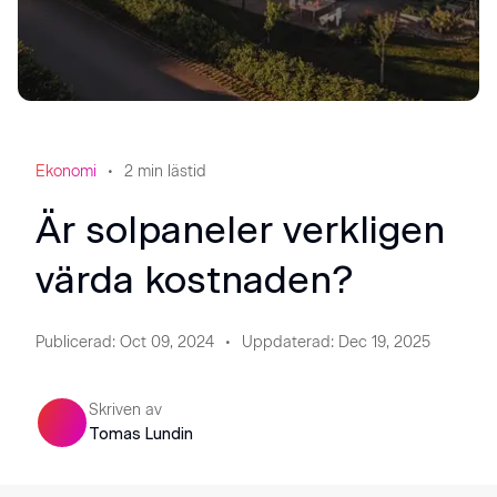
Ekonomi
2
min lästid
Är solpaneler verkligen
värda kostnaden?
Publicerad
:
Oct 09, 2024
Uppdaterad
:
Dec 19, 2025
Skriven av
Tomas Lundin