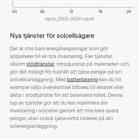
elpris_2000-2024-rubrik
Nya tjänster för solcellsägare
Det är inte bara energibesparingar som gör
solpaneler till en bra investering. Fler tjänster,
såsom
stödtjänster
, introduceras på marknaden och
gör det möjligt för hushåll att tjäna pengar på sin
solcellsanläggning. Med
batterilagring
kan du till
exempel sälja överskottsel tillbaka till elnätet eller
delta i stödtjänster för att balansera nätet. Denna
typ av tjänster gör att du kan maximera din
investering i solceller genom att inte bara spara
pengar, utan också tjäna extra intäkter på din
solenergianläggning.