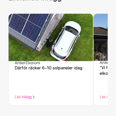
Artikel
·
Ek
Artikel
·
Ekonomi
”Vi har 
Därför räcker 6–10 solpaneler idag
elkostn
Läs inlägg
Läs inläg