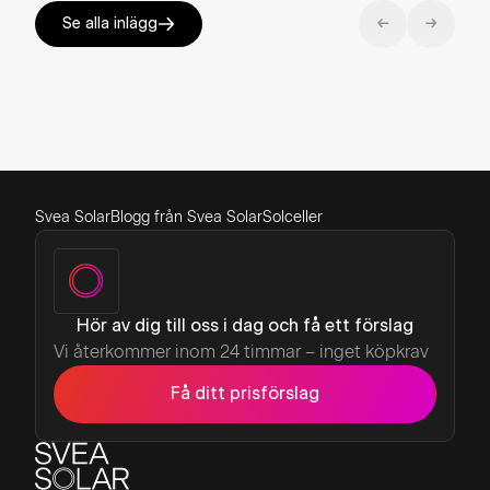
Se alla inlägg
Svea Solar
Blogg från Svea Solar
Solceller
Hör av dig till oss i dag och få ett förslag
Vi återkommer inom 24 timmar – inget köpkrav
Få ditt prisförslag