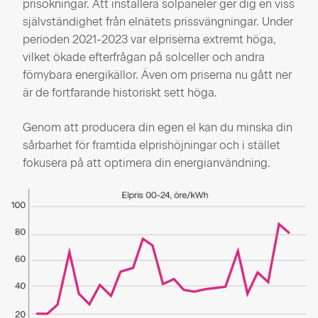
prisökningar. Att installera solpaneler ger dig en viss
självständighet från elnätets prissvängningar. Under
perioden 2021-2023 var elpriserna extremt höga,
vilket ökade efterfrågan på solceller och andra
förnybara energikällor. Även om priserna nu gått ner
är de fortfarande historiskt sett höga.
Genom att producera din egen el kan du minska din
sårbarhet för framtida elprishöjningar och i stället
fokusera på att optimera din energianvändning.