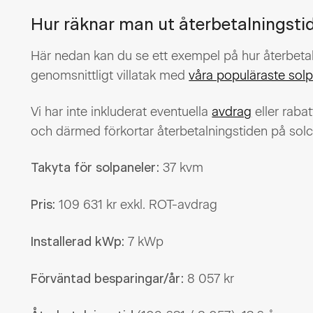
Hur räknar man ut återbetalningstid
Här nedan kan du se ett exempel på hur återbetal
genomsnittligt villatak med
våra populäraste solp
Vi har inte inkluderat eventuella
avdrag
eller raba
och därmed förkortar återbetalningstiden på solcel
37 kvm
Takyta för solpaneler:
109 631 kr exkl. ROT-avdrag
Pris:
7 kWp
Installerad kWp:
8 057 kr
Förväntad besparingar/år: