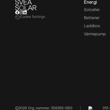
Energi
Solceller
Cookie Settings
Batterier
Laddbox
Värmepump
2026
Org. nummer: 556955-1350
010-