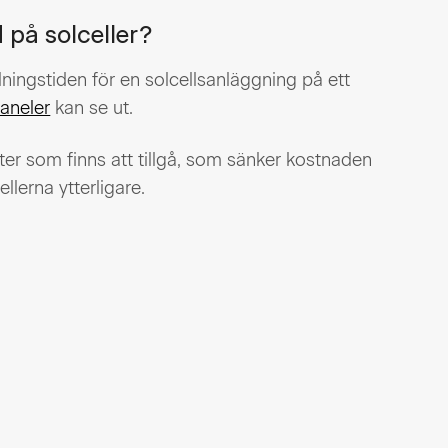
 på solceller?
ningstiden för en solcellsanläggning på ett
aneler
kan se ut.
tter som finns att tillgå, som sänker kostnaden
lerna ytterligare.