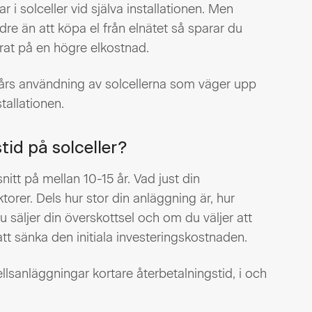
r i solceller vid själva installationen. Men
re än att köpa el från elnätet så sparar du
at på en högre elkostnad.
 års användning av solcellerna som väger upp
tallationen.
tid på solceller?
snitt på mellan 10-15 år. Vad just din
ktorer. Dels hur stor din anläggning är, hur
 säljer din överskottsel och om du väljer att
att sänka den initiala investeringskostnaden.
ellsanläggningar kortare återbetalningstid, i och