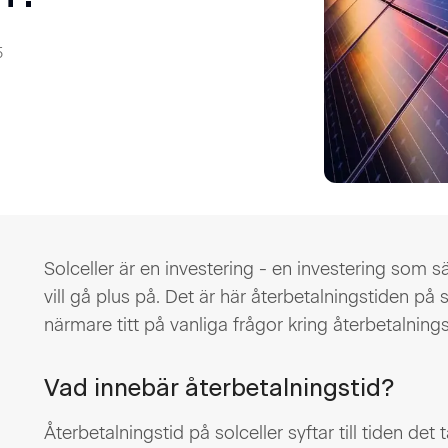
5
Solceller är en investering - en investering som
vill gå plus på. Det är här återbetalningstiden på s
närmare titt på vanliga frågor kring återbetalning
Vad innebär återbetalningstid?
Återbetalningstid på solceller syftar till tiden det