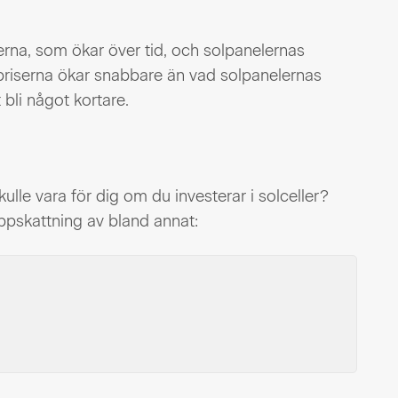
serna, som ökar över tid, och solpanelernas
lpriserna ökar snabbare än vad solpanelernas
bli något kortare.
ulle vara för dig om du investerar i solceller?
uppskattning av bland annat: