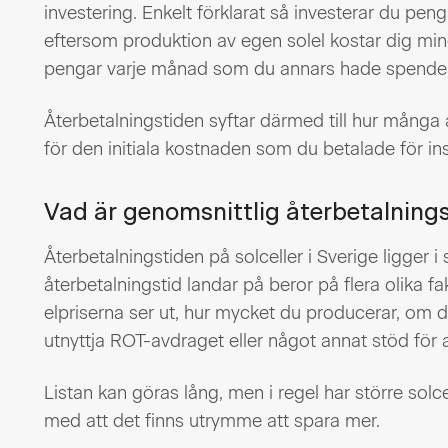
investering. Enkelt förklarat så investerar du penga
eftersom produktion av egen solel kostar dig mind
pengar varje månad som du annars hade spender
Återbetalningstiden syftar därmed till hur många
för den initiala kostnaden som du betalade för ins
Vad är genomsnittlig återbetalnings
Återbetalningstiden på solceller i Sverige ligger i 
återbetalningstid landar på beror på flera olika fa
elpriserna ser ut, hur mycket du producerar, om du
utnyttja ROT-avdraget eller något annat stöd för 
Listan kan göras lång, men i regel har större solc
med att det finns utrymme att spara mer.