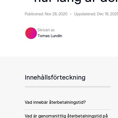
Publicerad
:
Nov 28, 2020
Uppdaterad
:
Dec 19, 202
Skriven av
Tomas Lundin
Innehållsförteckning
Vad innebär återbetalningstid?
Vad är genomsnittlig återbetalningstid på