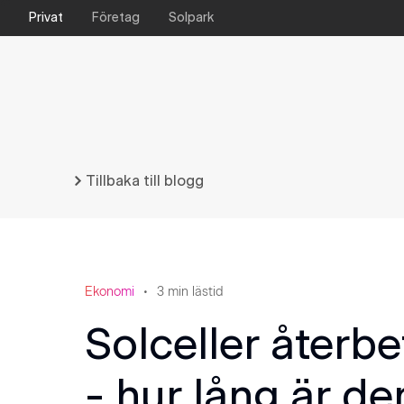
Privat
Företag
Solpark
Tillbaka till blogg
Ekonomi
3
min lästid
Solceller återbe
- hur lång är de