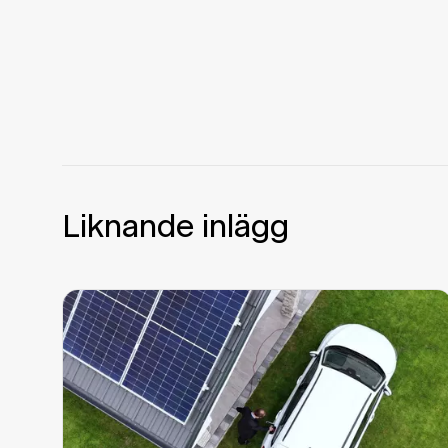
Liknande inlägg